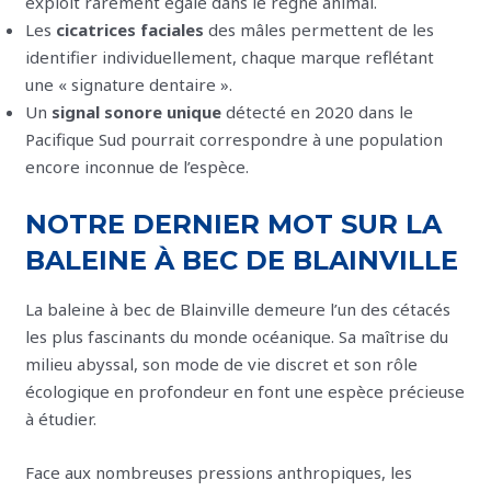
exploit rarement égalé dans le règne animal.
Les
cicatrices faciales
des mâles permettent de les
identifier individuellement, chaque marque reflétant
une « signature dentaire ».
Un
signal sonore unique
détecté en 2020 dans le
Pacifique Sud pourrait correspondre à une population
encore inconnue de l’espèce.
NOTRE DERNIER MOT SUR LA
BALEINE À BEC DE BLAINVILLE
La baleine à bec de Blainville demeure l’un des cétacés
les plus fascinants du monde océanique. Sa maîtrise du
milieu abyssal, son mode de vie discret et son rôle
écologique en profondeur en font une espèce précieuse
à étudier.
Face aux nombreuses pressions anthropiques, les