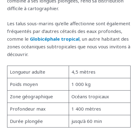
combiné à ses longues plongées, rend sa distribution
difficile à cartographier.
Les talus sous-marins qu’elle affectionne sont également
fréquentés par d’autres cétacés des eaux profondes,
comme le
Globicéphale tropical
, un autre habitant des
zones océaniques subtropicales que nous vous invitons à
découvrir.
Longueur adulte
4,5 mètres
Poids moyen
1 000 kg
Zone géographique
Océans tropicaux
Profondeur max
1 400 mètres
Durée plongée
jusqu’à 60 min