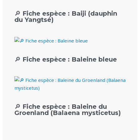
🔎 Fiche espèce : Baiji (dauphin
du Yangtsé)
🔎 Fiche espèce : Baleine bleue
🔎 Fiche espèce : Baleine du
Groenland (Balaena mysticetus)