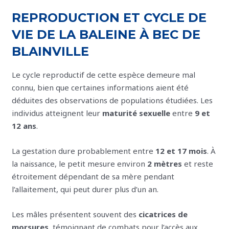
REPRODUCTION ET CYCLE DE
VIE DE LA BALEINE À BEC DE
BLAINVILLE
Le cycle reproductif de cette espèce demeure mal
connu, bien que certaines informations aient été
déduites des observations de populations étudiées. Les
individus atteignent leur
maturité sexuelle
entre
9 et
12 ans
.
La gestation dure probablement entre
12 et 17 mois
. À
la naissance, le petit mesure environ
2 mètres
et reste
étroitement dépendant de sa mère pendant
l’allaitement, qui peut durer plus d’un an.
Les mâles présentent souvent des
cicatrices de
morsures
, témoignant de combats pour l’accès aux