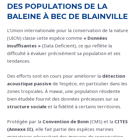
DES POPULATIONS DE LA
BALEINE À BEC DE BLAINVILLE
L’Union internationale pour la conservation de la nature
(UICN) classe cette espèce comme
« Données
insuffisantes »
(Data Deficient), ce qui reflète la
difficulté à évaluer précisément sa population et ses
tendances.
Des efforts sont en cours pour améliorer la
détection
acoustique passive
de l’espèce, en particulier dans les
zones tropicales. À Hawaï, une population résidente
bien étudiée fournit des données précieuses sur sa
structure sociale
et la fidélité à certains territoires.
Protégée par la
Convention de Bonn
(CMS) et la
CITES
(Annexe II)
, elle fait partie des espèces marines
migratrices nécessitant des mesures de conservation