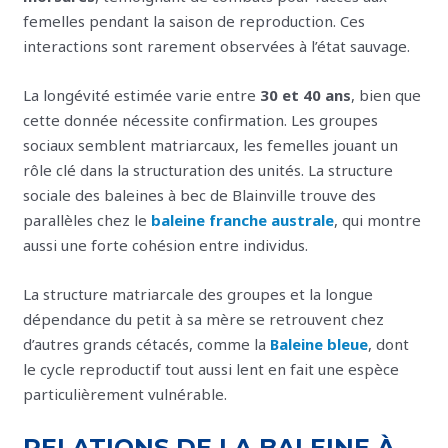
femelles pendant la saison de reproduction. Ces
interactions sont rarement observées à l’état sauvage.
La longévité estimée varie entre
30 et 40 ans
, bien que
cette donnée nécessite confirmation. Les groupes
sociaux semblent matriarcaux, les femelles jouant un
rôle clé dans la structuration des unités. La structure
sociale des baleines à bec de Blainville trouve des
parallèles chez le
baleine franche australe
, qui montre
aussi une forte cohésion entre individus.
La structure matriarcale des groupes et la longue
dépendance du petit à sa mère se retrouvent chez
d’autres grands cétacés, comme la
Baleine bleue
, dont
le cycle reproductif tout aussi lent en fait une espèce
particulièrement vulnérable.
RELATIONS DE LA BALEINE À