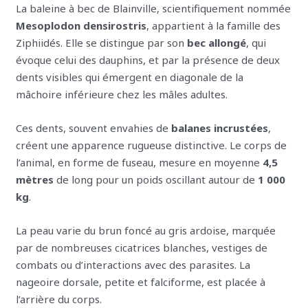
La baleine à bec de Blainville, scientifiquement nommée
Mesoplodon densirostris
, appartient à la famille des
Ziphiidés. Elle se distingue par son
bec allongé
, qui
évoque celui des dauphins, et par la présence de deux
dents visibles qui émergent en diagonale de la
mâchoire inférieure chez les mâles adultes.
Ces dents, souvent envahies de
balanes incrustées
,
créent une apparence rugueuse distinctive. Le corps de
l’animal, en forme de fuseau, mesure en moyenne
4,5
mètres
de long pour un poids oscillant autour de
1 000
kg
.
La peau varie du brun foncé au gris ardoise, marquée
par de nombreuses cicatrices blanches, vestiges de
combats ou d’interactions avec des parasites. La
nageoire dorsale, petite et falciforme, est placée à
l’arrière du corps.