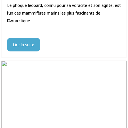
Le phoque léopard, connu pour sa voracité et son agilité, est
l’un des mammifères marins les plus fascinants de
l’Antarctique....
Lire la suite