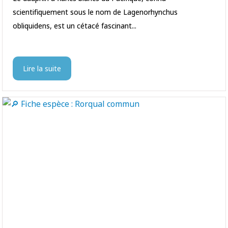
scientifiquement sous le nom de Lagenorhynchus
obliquidens, est un cétacé fascinant...
Lire la suite