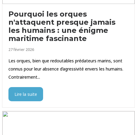
Pourquoi les orques
n'attaquent presque jamais
les humains : une énigme
maritime fascinante
27 février 2026
Les orques, bien que redoutables prédateurs marins, sont
connus pour leur absence d’agressivité envers les humains.
Contrairement...
Lire la suite