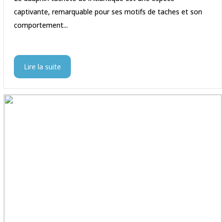
captivante, remarquable pour ses motifs de taches et son
comportement...
Lire la suite