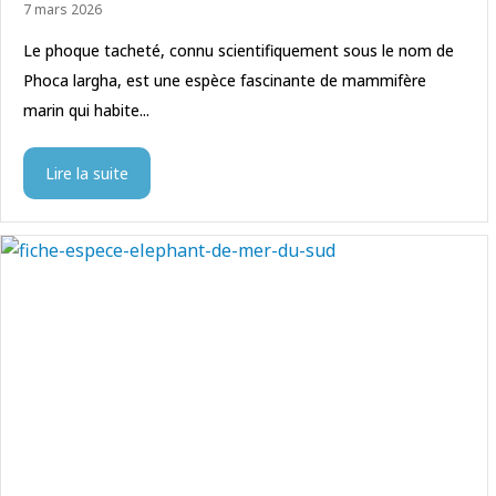
7 mars 2026
Le phoque tacheté, connu scientifiquement sous le nom de
Phoca largha, est une espèce fascinante de mammifère
marin qui habite...
Lire la suite