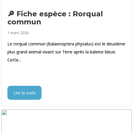
🔎 Fiche espèce : Rorqual
commun
1 mars 2026
Le rorqual commun (Balaenoptera physalus) est le deuxième
plus grand animal vivant sur Terre après la baleine bleue.
Cette...
Lire la suite