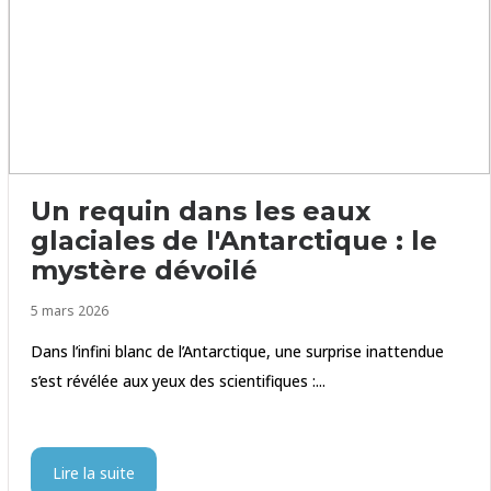
Un requin dans les eaux
glaciales de l'Antarctique : le
mystère dévoilé
5 mars 2026
Dans l’infini blanc de l’Antarctique, une surprise inattendue
s’est révélée aux yeux des scientifiques :...
Lire la suite