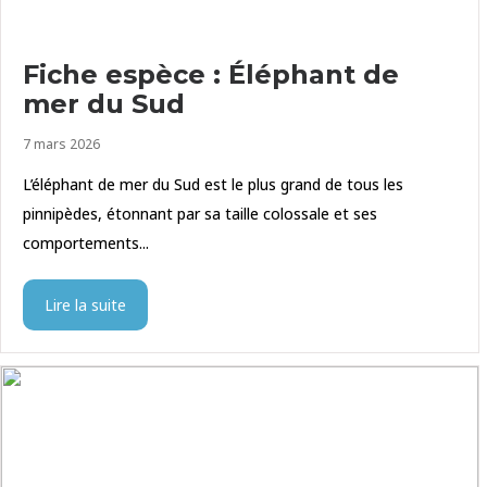
Fiche espèce : Éléphant de
mer du Sud
7 mars 2026
L’éléphant de mer du Sud est le plus grand de tous les
pinnipèdes, étonnant par sa taille colossale et ses
comportements...
Lire la suite