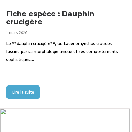
Fiche espèce : Dauphin
crucigère
1 mars 2026
Le **dauphin crucigère**, ou Lagenorhynchus cruciger,
fascine par sa morphologie unique et ses comportements
sophistiqués....
Lire la suite