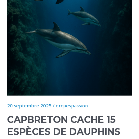
garantit
l’observation
20 septembre 2025
/
orquespassion
CAPBRETON CACHE 15
ESPÈCES DE DAUPHINS