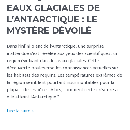
les
EAUX GLACIALES DE
eaux
L’ANTARCTIQUE : LE
glaciales
de
MYSTÈRE DÉVOILÉ
l’Antarctique
:
Dans l’infini blanc de l’Antarctique, une surprise
le
inattendue s’est révélée aux yeux des scientifiques : un
mystère
requin évoluant dans les eaux glaciales. Cette
dévoilé
découverte bouleverse les connaissances actuelles sur
les habitats des requins. Les températures extrêmes de
la région semblent pourtant insurmontables pour la
plupart des espèces. Alors, comment cette créature a-t-
elle atteint l’Antarctique ?
Lire la suite »