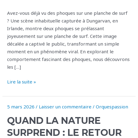
révélation
étonnante
Avez-vous déjà vu des phoques sur une planche de surf
? Une scène inhabituelle capturée à Dungarvan, en
Irlande, montre deux phoques se prélassant
joyeusement sur une planche de surf. Cette image
décalée a captivé le public, transformant un simple
moment en un phénomène viral. En explorant le
comportement fascinant des phoques, nous découvrons
les […]
Lire la suite »
5 mars 2026
/
Laisser un commentaire
/
Orquespassion
Quand
la
QUAND LA NATURE
nature
surprend
SURPREND : LE RETOUR
: