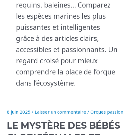
requins, baleines… Comparez
les espèces marines les plus
puissantes et intelligentes
grâce à des articles clairs,
accessibles et passionnants. Un
regard croisé pour mieux
comprendre la place de l’orque
dans l’écosystème.
8 juin 2025
/
Laisser un commentaire
/
Orques passion
Le
mystère
LE MYSTÈRE DES BÉBÉS
des
bébés