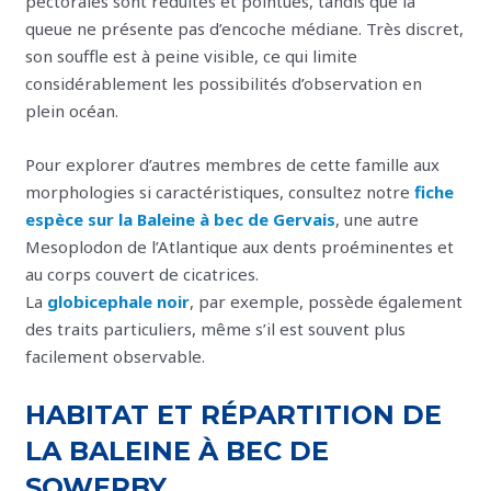
pectorales sont réduites et pointues, tandis que la
queue ne présente pas d’encoche médiane. Très discret,
son souffle est à peine visible, ce qui limite
considérablement les possibilités d’observation en
plein océan.
Pour explorer d’autres membres de cette famille aux
morphologies si caractéristiques, consultez notre
fiche
espèce sur la Baleine à bec de Gervais
, une autre
Mesoplodon de l’Atlantique aux dents proéminentes et
au corps couvert de cicatrices.
La
globicephale noir
, par exemple, possède également
des traits particuliers, même s’il est souvent plus
facilement observable.
HABITAT ET RÉPARTITION DE
LA BALEINE À BEC DE
SOWERBY