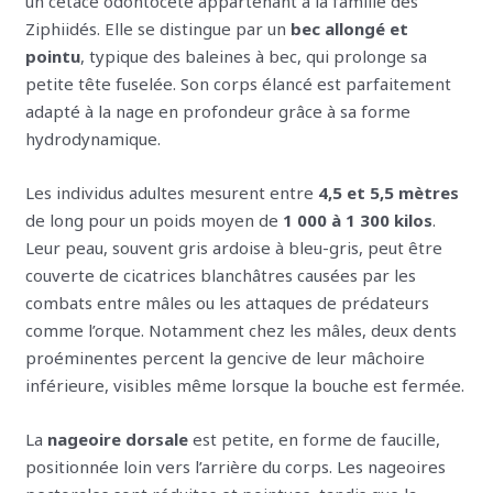
un cétacé odontocète appartenant à la famille des
Ziphiidés. Elle se distingue par un
bec allongé et
pointu
, typique des baleines à bec, qui prolonge sa
petite tête fuselée. Son corps élancé est parfaitement
adapté à la nage en profondeur grâce à sa forme
hydrodynamique.
Les individus adultes mesurent entre
4,5 et 5,5 mètres
de long pour un poids moyen de
1 000 à 1 300 kilos
.
Leur peau, souvent gris ardoise à bleu-gris, peut être
couverte de cicatrices blanchâtres causées par les
combats entre mâles ou les attaques de prédateurs
comme l’orque. Notamment chez les mâles, deux dents
proéminentes percent la gencive de leur mâchoire
inférieure, visibles même lorsque la bouche est fermée.
La
nageoire dorsale
est petite, en forme de faucille,
positionnée loin vers l’arrière du corps. Les nageoires