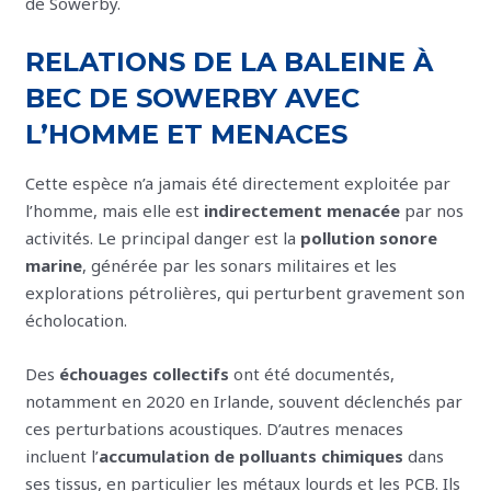
de Sowerby.
RELATIONS DE LA BALEINE À
BEC DE SOWERBY AVEC
L’HOMME ET MENACES
Cette espèce n’a jamais été directement exploitée par
l’homme, mais elle est
indirectement menacée
par nos
activités. Le principal danger est la
pollution sonore
marine
, générée par les sonars militaires et les
explorations pétrolières, qui perturbent gravement son
écholocation.
Des
échouages collectifs
ont été documentés,
notamment en 2020 en Irlande, souvent déclenchés par
ces perturbations acoustiques. D’autres menaces
incluent l’
accumulation de polluants chimiques
dans
ses tissus, en particulier les métaux lourds et les PCB. Ils