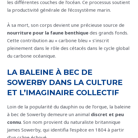
les différentes couches de l’océan. Ce processus soutient
la productivité générale de l’écosystème marin.
À sa mort, son corps devient une précieuse source de
nourriture pour la faune benthique
des grands fonds.
Cette contribution au « carbone bleu » s’inscrit
pleinement dans le rôle des cétacés dans le cycle global
du carbone océanique.
LA BALEINE À BEC DE
SOWERBY DANS LA CULTURE
ET L’IMAGINAIRE COLLECTIF
Loin de la popularité du dauphin ou de l’orque, la baleine
à bec de Sowerby demeure un animal
discret et peu
connu
. Son nom provient du naturaliste britannique
James Sowerby, qui identifia l’espèce en 1804 à partir
d’un crâne échoué.