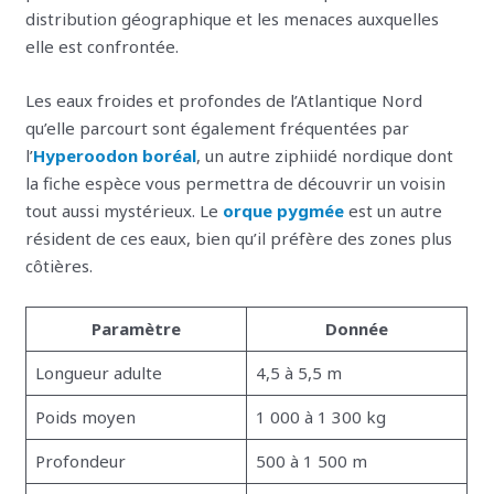
distribution géographique et les menaces auxquelles
elle est confrontée.
Les eaux froides et profondes de l’Atlantique Nord
qu’elle parcourt sont également fréquentées par
l’
Hyperoodon boréal
, un autre ziphiidé nordique dont
la fiche espèce vous permettra de découvrir un voisin
tout aussi mystérieux. Le
orque pygmée
est un autre
résident de ces eaux, bien qu’il préfère des zones plus
côtières.
Paramètre
Donnée
Longueur adulte
4,5 à 5,5 m
Poids moyen
1 000 à 1 300 kg
Profondeur
500 à 1 500 m