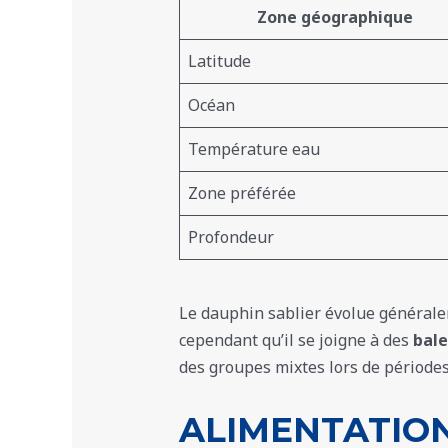
Zone géographique
Latitude
Océan
Température eau
Zone préférée
Profondeur
Le dauphin sablier évolue général
cependant qu’il se joigne à des
bale
des groupes mixtes lors de période
ALIMENTATION