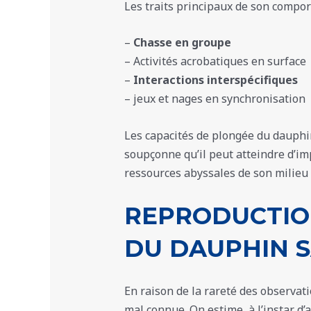
Les traits principaux de son compor
–
Chasse en groupe
– Activités acrobatiques en surface
–
Interactions interspécifiques
– jeux et nages en synchronisation
Les capacités de plongée du dauphi
soupçonne qu’il peut atteindre d’im
ressources abyssales de son milieu 
REPRODUCTION
DU DAUPHIN S
En raison de la rareté des observat
mal connue. On estime, à l’instar d’