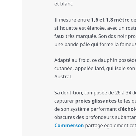
et blanc.
Il mesure entre
1,6 et 1,8 mètre
de
silhouette est élancée, avec un ros
faux très marquée. Son dos noir pro
une bande pâle qui forme la fameuse
Adapté au froid, ce dauphin possè
cutanée, appelée lard, qui isole so
Austral.
Sa dentition, composée de 26 à 34 d
capturer
proies glissantes
telles q
de son système performant d’
échol
obscures des profondeurs subantar
Commerson
partage également cet