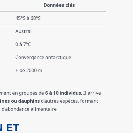
Données clés
45°S à 68°S
Austral
0 à 7°C
Convergence antarctique
+ de 2000 m
ement en groupes de
6 à 10 individus
. Il arrive
ines ou dauphins
d’autres espèces, formant
s d’abondance alimentaire.
 ET