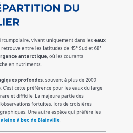
ÉPARTITION DU
IER
circumpolaire, vivant uniquement dans les
eaux
e retrouve entre les latitudes de 45° Sud et 68°
rgence antarctique
, où les courants
che en nutriments.
agiques profondes
, souvent à plus de 2000
. C’est cette préférence pour les eaux du large
are et difficile. La majeure partie des
observations fortuites, lors de croisières
ographiques. Une autre espèce qui préfère les
aleine à bec de Blainville
.