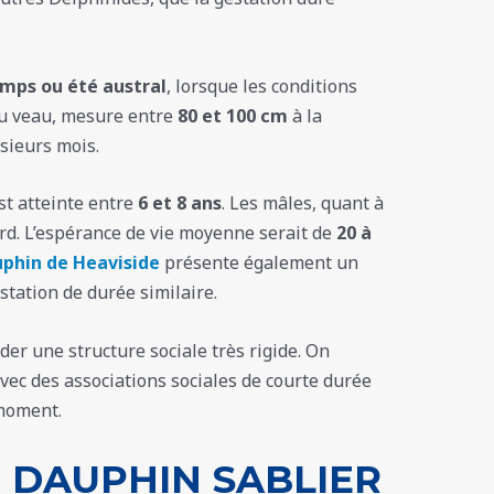
mps ou été austral
, lorsque les conditions
ou veau, mesure entre
80 et 100 cm
à la
sieurs mois.
st atteinte entre
6 et 8 ans
. Les mâles, quant à
ard. L’espérance de vie moyenne serait de
20 à
phin de Heaviside
présente également un
station de durée similaire.
r une structure sociale très rigide. On
ec des associations sociales de courte durée
 moment.
 DAUPHIN SABLIER