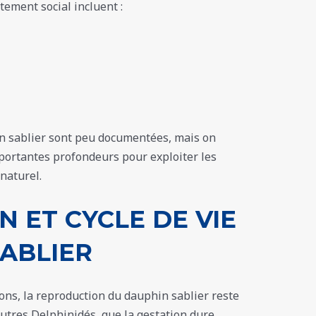
tement social incluent :
n sablier sont peu documentées, mais on
portantes profondeurs pour exploiter les
naturel.
 ET CYCLE DE VIE
ABLIER
ions, la reproduction du dauphin sablier reste
autres Delphinidés, que la gestation dure