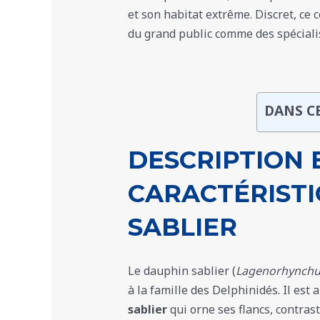
et son habitat extrême. Discret, ce
du grand public comme des spéciali
DANS C
DESCRIPTION 
CARACTÉRIST
SABLIER
Le dauphin sablier (
Lagenorhynchus
à la famille des Delphinidés. Il est
sablier
qui orne ses flancs, contras