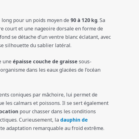
 long pour un poids moyen de
90 à 120 kg
. Sa
tre court et une nageoire dorsale en forme de
fond se détache d’un ventre blanc éclatant, avec
 silhouette du sablier latéral.
de une
épaisse couche de graisse
sous-
n organisme dans les eaux glacées de l’océan
ents coniques par mâchoire, lui permet de
ue les calmars et poissons. Il se sert également
ocation
pour chasser dans les conditions
ctiques. Curieusement, la
dauphin de
te adaptation remarquable au froid extrême.