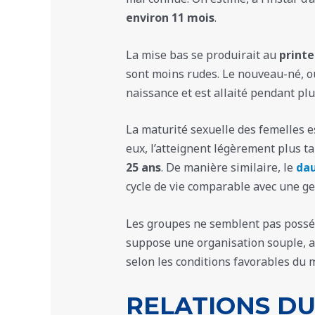
environ 11 mois
.
La mise bas se produirait au
printe
sont moins rudes. Le nouveau-né, 
naissance et est allaité pendant plu
La maturité sexuelle des femelles e
eux, l’atteignent légèrement plus t
25 ans
. De manière similaire, le
dau
cycle de vie comparable avec une ge
Les groupes ne semblent pas posséde
suppose une organisation souple, av
selon les conditions favorables du
RELATIONS DU