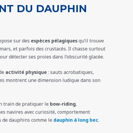
T DU DAUPHIN
repose sur des
espèces pélagiques
qu’il trouve
mars, et parfois des crustacés. Il chasse surtout
pour détecter ses proies dans l’obscurité glacée.
nde
activité physique
: sauts acrobatiques,
ues montrent une dimension ludique dans son
 train de pratiquer le
bow-riding
,
les navires avec curiosité, comportement
s de dauphins comme le
dauphin à long bec
.