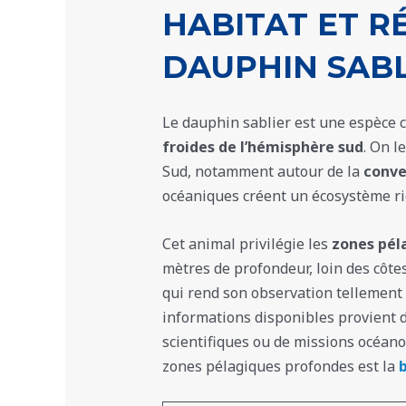
HABITAT ET R
DAUPHIN SABL
Le dauphin sablier est une espèce 
froides de l’hémisphère sud
. On l
Sud, notamment autour de la
conve
océaniques créent un écosystème ri
Cet animal privilégie les
zones pél
mètres de profondeur, loin des côtes
qui rend son observation tellement r
informations disponibles provient d’
scientifiques ou de missions océan
zones pélagiques profondes est la
b