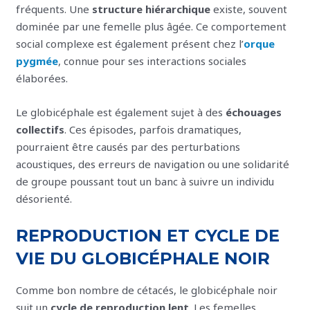
fréquents. Une
structure hiérarchique
existe, souvent
dominée par une femelle plus âgée. Ce comportement
social complexe est également présent chez l’
orque
pygmée
, connue pour ses interactions sociales
élaborées.
Le globicéphale est également sujet à des
échouages
collectifs
. Ces épisodes, parfois dramatiques,
pourraient être causés par des perturbations
acoustiques, des erreurs de navigation ou une solidarité
de groupe poussant tout un banc à suivre un individu
désorienté.
REPRODUCTION ET CYCLE DE
VIE DU GLOBICÉPHALE NOIR
Comme bon nombre de cétacés, le globicéphale noir
suit un
cycle de reproduction lent
. Les femelles