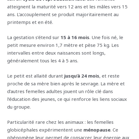
atteignent la maturité vers 12 ans et les mâles vers 15
ans. L’accouplement se produit majoritairement au
printemps et en été.
La gestation s’étend sur
15 à 16 mois
. Une fois né, le
petit mesure environ 1,7 mètre et pèse 75 kg. Les
intervalles entre deux naissances sont longs,
généralement tous les 4 à 5 ans.
Le petit est allaité durant
jusqu’à 24 mois
, et reste
proche de sa mère bien après le sevrage. La mère et
d’autres femelles adultes jouent un rôle clé dans
l’éducation des jeunes, ce qui renforce les liens sociaux
du groupe.
Particularité rare chez les animaux : les femelles
globicéphales expérimentent une
ménopause
. Ce
phénomène leur permet de consacrer leur énergie aux