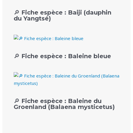
🔎 Fiche espèce : Baiji (dauphin
du Yangtsé)
🔎 Fiche espèce : Baleine bleue
🔎 Fiche espèce : Baleine du
Groenland (Balaena mysticetus)