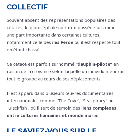
COLLECTIF
Souvent absent des représentations populaires des
cétacés, le globicéphale noir n’en possède pas moins
une part importante dans certaines cultures,
notamment celle des
îles Féroé
où il est respecté tout
en étant chassé.
Ce cétacé est parfois surnommé
“dauphin-pilote”
en
raison de la croyance selon laquelle un individu mènerait
tout le groupe au cours de ses déplacements.
Il est apparu dans plusieurs œuvres documentaires
internationales comme “The Cove”, “Seaspiracy” ou
“Blackfish”, où il sert de témoin des
liens complexes
entre cultures humaines et monde marin
.
LE SAVIEZ-VOUS SUR LE