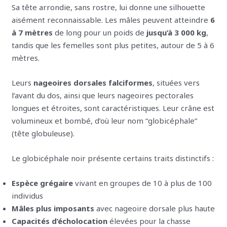
Sa tête arrondie, sans rostre, lui donne une silhouette
aisément reconnaissable. Les mâles peuvent atteindre
6
à 7 mètres
de long pour un poids de
jusqu’à 3 000 kg
,
tandis que les femelles sont plus petites, autour de 5 à 6
mètres.
Leurs
nageoires dorsales falciformes
, situées vers
l’avant du dos, ainsi que leurs nageoires pectorales
longues et étroites, sont caractéristiques. Leur crâne est
volumineux et bombé, d’où leur nom “globicéphale”
(tête globuleuse).
Le globicéphale noir présente certains traits distinctifs :
Espèce grégaire
vivant en groupes de 10 à plus de 100
individus
Mâles plus imposants
avec nageoire dorsale plus haute
Capacités d’écholocation
élevées pour la chasse