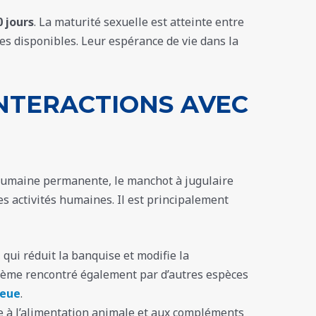
0 jours
. La maturité sexuelle est atteinte entre
ces disponibles. Leur espérance de vie dans la
NTERACTIONS AVEC
humaine permanente, le manchot à jugulaire
es activités humaines. Il est principalement
, qui réduit la banquise et modifie la
oblème rencontré également par d’autres espèces
leue
.
 à l’alimentation animale et aux compléments