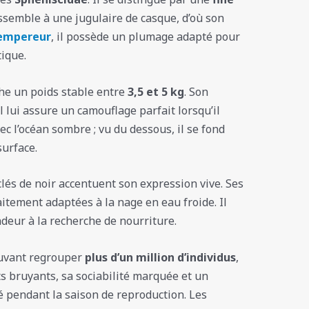
essemble à une jugulaire de casque, d’où son
empereur
, il possède un plumage adapté pour
tique.
che un poids stable entre
3,5 et 5 kg
. Son
 lui assure un camouflage parfait lorsqu’il
ec l’océan sombre ; vu du dessous, il se fond
surface.
clés de noir accentuent son expression vive. Ses
itement adaptées à la nage en eau froide. Il
deur à la recherche de nourriture.
ouvant regrouper
plus d’un million d’individus
,
s bruyants, sa sociabilité marquée et un
é pendant la saison de reproduction. Les