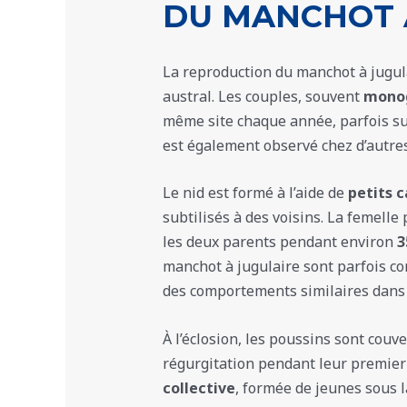
DU MANCHOT 
La reproduction du manchot à jugu
austral. Les couples, souvent
mono
même site chaque année, parfois 
est également observé chez d’autr
Le nid est formé à l’aide de
petits c
subtilisés à des voisins. La femell
les deux parents pendant environ
3
manchot à jugulaire sont parfois c
des comportements similaires dans
À l’éclosion, les poussins sont couve
régurgitation pendant leur premier 
collective
, formée de jeunes sous l