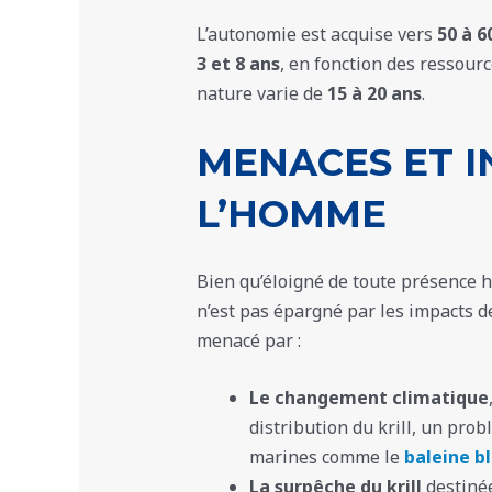
L’autonomie est acquise vers
50 à 6
3 et 8 ans
, en fonction des ressour
nature varie de
15 à 20 ans
.
MENACES ET I
L’HOMME
Bien qu’éloigné de toute présence 
n’est pas épargné par les impacts d
menacé par :
Le changement climatique
distribution du krill, un pr
marines comme le
baleine b
La surpêche du krill
destinée