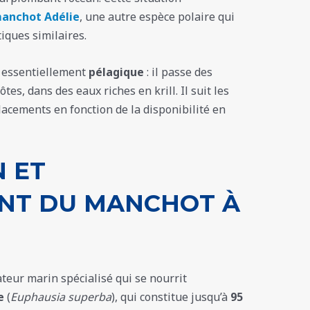
anchot Adélie
, une autre espèce polaire qui
iques similaires.
t essentiellement
pélagique
: il passe des
es, dans des eaux riches en krill. Il suit les
lacements en fonction de la disponibilité en
 ET
NT DU MANCHOT À
teur marin spécialisé qui se nourrit
e
(
Euphausia superba
), qui constitue jusqu’à
95