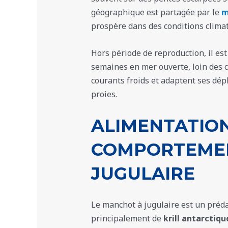
géographique est partagée par le
m
prospère dans des conditions climat
Hors période de reproduction, il es
semaines en mer ouverte, loin des côt
courants froids et adaptent ses dép
proies.
ALIMENTATION
COMPORTEME
JUGULAIRE
Le manchot à jugulaire est un préda
principalement de
krill antarctiqu