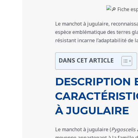
Le manchot à jugulaire, reconnaissa
espèce emblématique des terres glac
résistant incarne l’adaptabilité de 
DANS CET ARTICLE
DESCRIPTION 
CARACTÉRIST
À JUGULAIRE
Le manchot à jugulaire (
Pygoscelis 
moyenne appartenant à la famille 