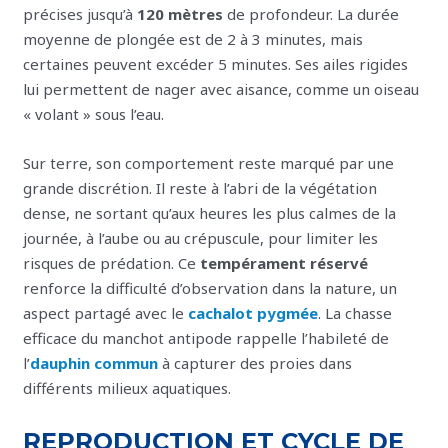
précises jusqu’à
120 mètres
de profondeur. La durée
moyenne de plongée est de 2 à 3 minutes, mais
certaines peuvent excéder 5 minutes. Ses ailes rigides
lui permettent de nager avec aisance, comme un oiseau
« volant » sous l’eau.
Sur terre, son comportement reste marqué par une
grande discrétion. Il reste à l’abri de la végétation
dense, ne sortant qu’aux heures les plus calmes de la
journée, à l’aube ou au crépuscule, pour limiter les
risques de prédation. Ce
tempérament réservé
renforce la difficulté d’observation dans la nature, un
aspect partagé avec le
cachalot pygmée
. La chasse
efficace du manchot antipode rappelle l’habileté de
l’
dauphin commun
à capturer des proies dans
différents milieux aquatiques.
REPRODUCTION ET CYCLE DE