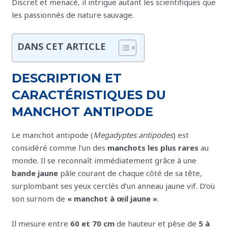
Discret et menacé, il intrigue autant les scientifiques que
les passionnés de nature sauvage.
DANS CET ARTICLE
DESCRIPTION ET
CARACTÉRISTIQUES DU
MANCHOT ANTIPODE
Le manchot antipode (
Megadyptes antipodes
) est
considéré comme l’un des
manchots les plus rares
au
monde. Il se reconnaît immédiatement grâce à une
bande jaune
pâle courant de chaque côté de sa tête,
surplombant ses yeux cerclés d’un anneau jaune vif. D’où
son surnom de
« manchot à œil jaune »
.
Il mesure entre
60 et 70 cm
de hauteur et pèse de
5 à