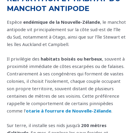
MANCHOT ANTIPODE
Espèce
endémique de la Nouvelle-Zélande
, le manchot
antipode vit principalement sur la côte sud-est de l’île
du Sud, notamment à Otago, ainsi que sur l’île Stewart et
les îles Auckland et Campbell.
Il privilégie des
habitats boisés ou herbeux
, souvent à
proximité immédiate de côtes escarpées ou de falaises.
Contrairement à ses congénères qui forment de vastes
colonies, il choisit l’isolement, chaque couple occupant
son propre territoire, souvent distant de plusieurs
centaines de mètres de ses voisins. Cette préférence
rappelle le comportement de certains pinnipèdes
comme l’
otarie à fourrure de Nouvelle-Zélande
.
Sur terre, il installe ses nids jusqu’à
200 mètres
d’altitude
. En mer, il explore les eaux froides et