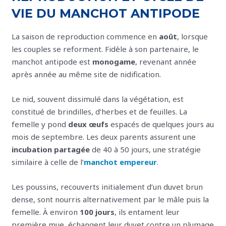
VIE DU MANCHOT ANTIPODE
La saison de reproduction commence en
août
, lorsque
les couples se reforment. Fidèle à son partenaire, le
manchot antipode est
monogame
, revenant année
après année au même site de nidification.
Le nid, souvent dissimulé dans la végétation, est
constitué de brindilles, d’herbes et de feuilles. La
femelle y pond
deux œufs
espacés de quelques jours au
mois de septembre. Les deux parents assurent une
incubation partagée
de 40 à 50 jours, une stratégie
similaire à celle de l’
manchot empereur
.
Les poussins, recouverts initialement d’un duvet brun
dense, sont nourris alternativement par le mâle puis la
femelle. À environ
100 jours
, ils entament leur
première mue, échangent leur duvet contre un plumage