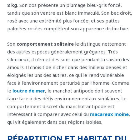
8 kg
. Son dos présente un plumage bleu-gris foncé,
tandis que son ventre est blanc immaculé. Son bec droit,
rosé avec une extrémité plus foncée, et ses pattes
palmées rosées complètent son apparence distinctive.
Son
comportement solitaire
le distingue nettement
des autres espèces généralement grégaires. Très
silencieux, il n’émet des sons que pendant la saison des
amours. Il choisit de nicher dans des milieux denses et
éloignés les uns des autres, ce qui le rend vulnérable
face à l’environnement perturbé par l’homme. Comme
le
loutre de mer
, le manchot antipode doit souvent
faire face à des défis environnementaux similaires. Le
comportement discret du manchot antipode est
intéressant à comparer avec celui du
macareux moine
,
qui vit également dans des régions isolées.
RÉPARTITION ET HABITAT DU