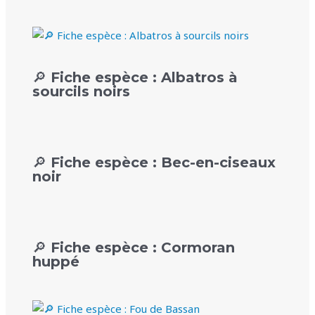
🔎 Fiche espèce : Albatros à
sourcils noirs
🔎 Fiche espèce : Bec-en-ciseaux
noir
🔎 Fiche espèce : Cormoran
huppé