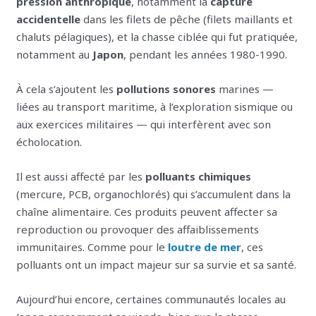
pression anthropique
, notamment la
capture
accidentelle
dans les filets de pêche (filets maillants et
chaluts pélagiques), et la chasse ciblée qui fut pratiquée,
notamment au
Japon
, pendant les années 1980-1990.
À cela s’ajoutent les
pollutions sonores
marines —
liées au transport maritime, à l’exploration sismique ou
aux exercices militaires — qui interfèrent avec son
écholocation.
Il est aussi affecté par les
polluants chimiques
(mercure, PCB, organochlorés) qui s’accumulent dans la
chaîne alimentaire. Ces produits peuvent affecter sa
reproduction ou provoquer des affaiblissements
immunitaires. Comme pour le
loutre de mer
, ces
polluants ont un impact majeur sur sa survie et sa santé.
Aujourd’hui encore, certaines communautés locales au