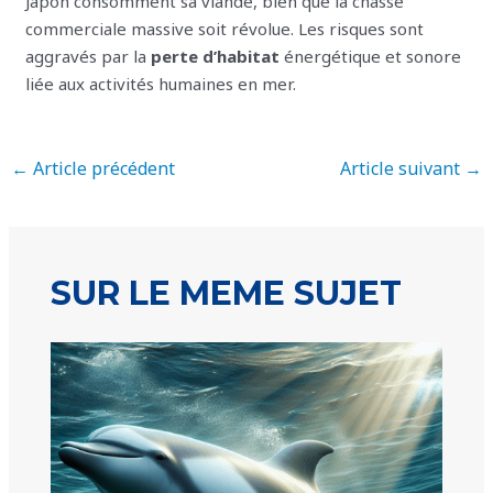
Japon consomment sa viande, bien que la chasse
commerciale massive soit révolue. Les risques sont
aggravés par la
perte d’habitat
énergétique et sonore
liée aux activités humaines en mer.
←
Article précédent
Article suivant
→
SUR LE MEME SUJET