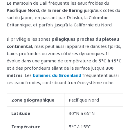
Le marsouin de Dall fréquente les eaux froides du
Pacifique Nord
, de la
mer de Béring
jusqu’aux côtes du
sud du Japon, en passant par l’Alaska, la Colombie-
Britannique, et parfois jusqu’à la Californie du Nord.
Il privilégie les zones
pélagiques proches du plateau
continental
, mais peut aussi apparaître dans les fjords,
baies profondes ou zones côtières dynamiques. Il
évolue dans une gamme de température de
5°C à 15°C
et à des profondeurs allant de la surface jusqu’à
300
mètres
. Les
baleines du Groenland
fréquentent aussi
ces eaux froides, contribuant à un écosystème riche.
Zone géographique
Pacifique Nord
Latitude
30°N à 65°N
Température
5°C à 15°C