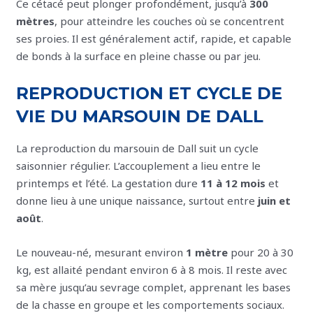
Ce cétacé peut plonger profondément, jusqu’à
300
mètres
, pour atteindre les couches où se concentrent
ses proies. Il est généralement actif, rapide, et capable
de bonds à la surface en pleine chasse ou par jeu.
REPRODUCTION ET CYCLE DE
VIE DU MARSOUIN DE DALL
La reproduction du marsouin de Dall suit un cycle
saisonnier régulier. L’accouplement a lieu entre le
printemps et l’été. La gestation dure
11 à 12 mois
et
donne lieu à une unique naissance, surtout entre
juin et
août
.
Le nouveau-né, mesurant environ
1 mètre
pour 20 à 30
kg, est allaité pendant environ 6 à 8 mois. Il reste avec
sa mère jusqu’au sevrage complet, apprenant les bases
de la chasse en groupe et les comportements sociaux.