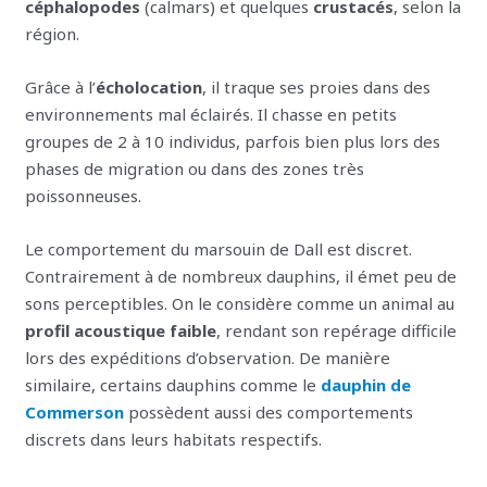
céphalopodes
(calmars) et quelques
crustacés
, selon la
région.
Grâce à l’
écholocation
, il traque ses proies dans des
environnements mal éclairés. Il chasse en petits
groupes de 2 à 10 individus, parfois bien plus lors des
phases de migration ou dans des zones très
poissonneuses.
Le comportement du marsouin de Dall est discret.
Contrairement à de nombreux dauphins, il émet peu de
sons perceptibles. On le considère comme un animal au
profil acoustique faible
, rendant son repérage difficile
lors des expéditions d’observation. De manière
similaire, certains dauphins comme le
dauphin de
Commerson
possèdent aussi des comportements
discrets dans leurs habitats respectifs.