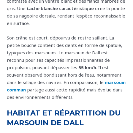
contraste avec un ventre blanc et des flancs marbrés de
gris. Une
tache blanche caractéristique
orne la pointe
de sa nageoire dorsale, rendant l’espèce reconnaissable
en surface.
Son crâne est court, dépourvu de rostre saillant. La
petite bouche contient des dents en forme de spatule,
typiques des marsouins. Le marsouin de Dall est
reconnu pour ses capacités impressionnantes de
propulsion, pouvant dépasser les
55 km/h
. Il est
souvent observé bondissant hors de l’eau, notamment
dans le sillage des navires. En comparaison, le
marsouin
commun
partage aussi cette rapidité mais évolue dans
des environnements différents.
HABITAT ET RÉPARTITION DU
MARSOUIN DE DALL