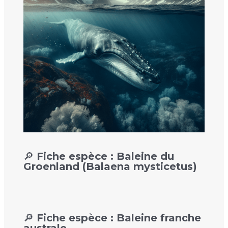
🔎 Fiche espèce : Baleine du
Groenland (Balaena mysticetus)
🔎 Fiche espèce : Baleine franche
australe