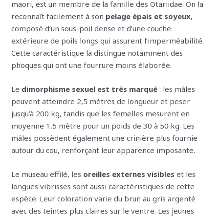
maori, est un membre de la famille des Otariidae. On la
reconnaît facilement à son
pelage épais et soyeux
,
composé d’un sous-poil dense et d’une couche
extérieure de poils longs qui assurent l’imperméabilité.
Cette caractéristique la distingue notamment des
phoques qui ont une fourrure moins élaborée.
Le
dimorphisme sexuel est très marqué
: les mâles
peuvent atteindre 2,5 mètres de longueur et peser
jusqu’à 200 kg, tandis que les femelles mesurent en
moyenne 1,5 mètre pour un poids de 30 à 50 kg. Les
mâles possèdent également une crinière plus fournie
autour du cou, renforçant leur apparence imposante.
Le museau effilé, les
oreilles externes visibles
et les
longues vibrisses sont aussi caractéristiques de cette
espèce. Leur coloration varie du brun au gris argenté
avec des teintes plus claires sur le ventre. Les jeunes