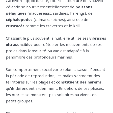
Carnivore opportuniste, l’otarie à fourrure de Nouvelle-
Zélande se nourrit essentiellement de
poissons
pélagiques
(maquereaux, sardines, harengs), de
céphalopodes
(calmars, seiches), ainsi que de
crustacés
comme les crevettes et le krill.
Chassant le plus souvent la nuit, elle utilise ses
vibrisses
ultrasensibles
pour détecter les mouvements de ses
proies dans l’obscurité. Sa vue est adaptée à la
pénombre des profondeurs marines.
Son comportement social varie selon la saison. Pendant
la période de reproduction, les mâles s’arrogent des
territoires sur les plages et
constituent des harems
,
qu’ils défendent ardemment. En dehors de ces phases,
les otaries se montrent plus solitaires ou vivent en
petits groupes.