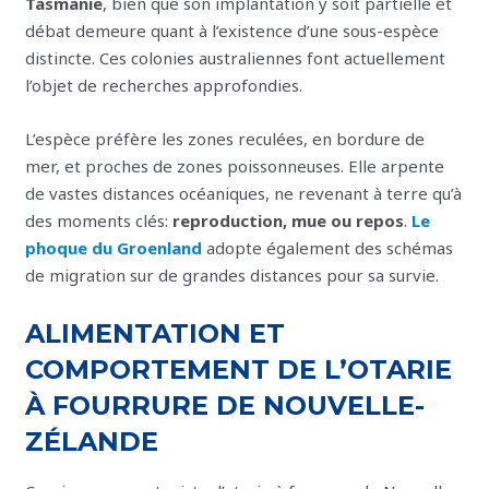
Tasmanie
, bien que son implantation y soit partielle et
débat demeure quant à l’existence d’une sous-espèce
distincte. Ces colonies australiennes font actuellement
l’objet de recherches approfondies.
L’espèce préfère les zones reculées, en bordure de
mer, et proches de zones poissonneuses. Elle arpente
de vastes distances océaniques, ne revenant à terre qu’à
des moments clés:
reproduction, mue ou repos
.
Le
phoque du Groenland
adopte également des schémas
de migration sur de grandes distances pour sa survie.
ALIMENTATION ET
COMPORTEMENT DE L’OTARIE
À FOURRURE DE NOUVELLE-
ZÉLANDE