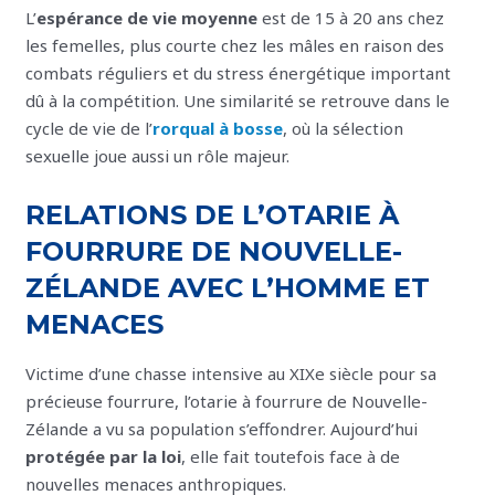
L’
espérance de vie moyenne
est de 15 à 20 ans chez
les femelles, plus courte chez les mâles en raison des
combats réguliers et du stress énergétique important
dû à la compétition. Une similarité se retrouve dans le
cycle de vie de l’
rorqual à bosse
, où la sélection
sexuelle joue aussi un rôle majeur.
RELATIONS DE L’OTARIE À
FOURRURE DE NOUVELLE-
ZÉLANDE AVEC L’HOMME ET
MENACES
Victime d’une chasse intensive au XIXe siècle pour sa
précieuse fourrure, l’otarie à fourrure de Nouvelle-
Zélande a vu sa population s’effondrer. Aujourd’hui
protégée par la loi
, elle fait toutefois face à de
nouvelles menaces anthropiques.