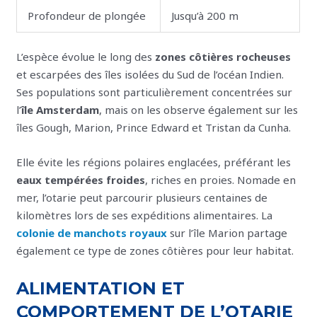
Profondeur de plongée
Jusqu’à 200 m
L’espèce évolue le long des
zones côtières rocheuses
et escarpées des îles isolées du Sud de l’océan Indien.
Ses populations sont particulièrement concentrées sur
l’
île Amsterdam
, mais on les observe également sur les
îles Gough, Marion, Prince Edward et Tristan da Cunha.
Elle évite les régions polaires englacées, préférant les
eaux tempérées froides
, riches en proies. Nomade en
mer, l’otarie peut parcourir plusieurs centaines de
kilomètres lors de ses expéditions alimentaires. La
colonie de manchots royaux
sur l’île Marion partage
également ce type de zones côtières pour leur habitat.
ALIMENTATION ET
COMPORTEMENT DE L’OTARIE