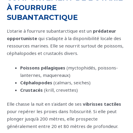
À FOURRURE
SUBANTARCTIQUE
L’otarie à fourrure subantarctique est un
prédateur
opportuniste
qui s’adapte à la disponibilité locale des
ressources marines. Elle se nourrit surtout de poissons,
céphalopodes et crustacés divers.
Poissons pélagiques
(myctophidés, poissons-
lanternes, maquereaux)
Céphalopodes
(calmars, seiches)
Crustacés
(krill, crevettes)
Elle chasse la nuit en s’aidant de ses
vibrisses tactiles
pour repérer les proies dans l’obscurité. Si elle peut
plonger jusqu’à 200 mètres, elle prospecte
généralement entre 20 et 80 mètres de profondeur.