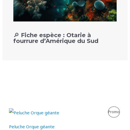
🔎 Fiche espèce : Otarie à
fourrure d’Amérique du Sud
P
Promo
R
Peluche Orque géante