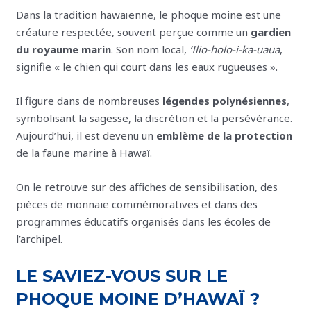
Dans la tradition hawaïenne, le phoque moine est une
créature respectée, souvent perçue comme un
gardien
du royaume marin
. Son nom local,
ʻIlio-holo-i-ka-uaua
,
signifie « le chien qui court dans les eaux rugueuses ».
Il figure dans de nombreuses
légendes polynésiennes
,
symbolisant la sagesse, la discrétion et la persévérance.
Aujourd’hui, il est devenu un
emblème de la protection
de la faune marine à Hawaï.
On le retrouve sur des affiches de sensibilisation, des
pièces de monnaie commémoratives et dans des
programmes éducatifs organisés dans les écoles de
l’archipel.
LE SAVIEZ-VOUS SUR LE
PHOQUE MOINE D’HAWAÏ ?