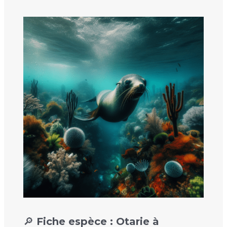
🔎 Fiche espèce : Otarie à