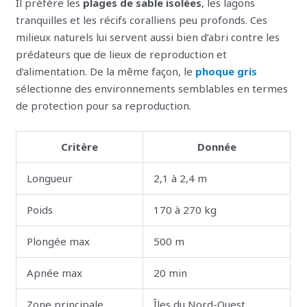
Il préfère les
plages de sable isolées
, les lagons
tranquilles et les récifs coralliens peu profonds. Ces
milieux naturels lui servent aussi bien d’abri contre les
prédateurs que de lieux de reproduction et
d’alimentation. De la même façon, le
phoque gris
sélectionne des environnements semblables en termes
de protection pour sa reproduction.
Critère
Donnée
Longueur
2,1 à 2,4 m
Poids
170 à 270 kg
Plongée max
500 m
Apnée max
20 min
Zone principale
Îles du Nord-Ouest