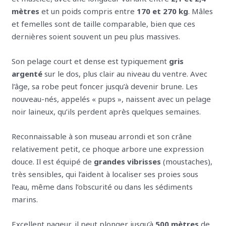
mètres
et un poids compris entre
170 et 270 kg
. Mâles
et femelles sont de taille comparable, bien que ces
dernières soient souvent un peu plus massives.
Son pelage court et dense est typiquement
gris
argenté
sur le dos, plus clair au niveau du ventre. Avec
l’âge, sa robe peut foncer jusqu’à devenir brune. Les
nouveau-nés, appelés « pups », naissent avec un pelage
noir laineux, qu’ils perdent après quelques semaines.
Reconnaissable à son museau arrondi et son crâne
relativement petit, ce phoque arbore une expression
douce. Il est équipé de
grandes vibrisses
(moustaches),
très sensibles, qui l’aident à localiser ses proies sous
l’eau, même dans l’obscurité ou dans les sédiments
marins.
Excellent nageur, il peut plonger jusqu’à
500 mètres
de