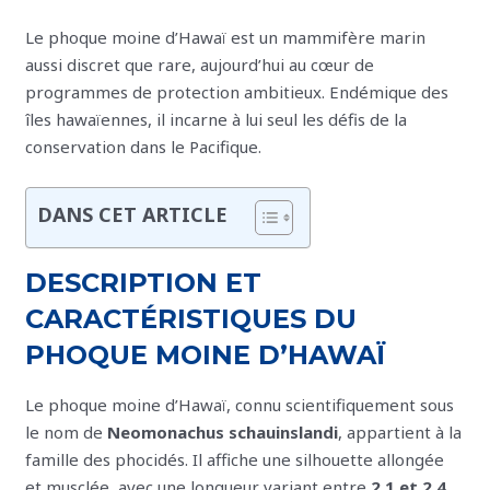
Le phoque moine d’Hawaï est un mammifère marin
aussi discret que rare, aujourd’hui au cœur de
programmes de protection ambitieux. Endémique des
îles hawaïennes, il incarne à lui seul les défis de la
conservation dans le Pacifique.
DANS CET ARTICLE
DESCRIPTION ET
CARACTÉRISTIQUES DU
PHOQUE MOINE D’HAWAÏ
Le phoque moine d’Hawaï, connu scientifiquement sous
le nom de
Neomonachus schauinslandi
, appartient à la
famille des phocidés. Il affiche une silhouette allongée
et musclée, avec une longueur variant entre
2,1 et 2,4