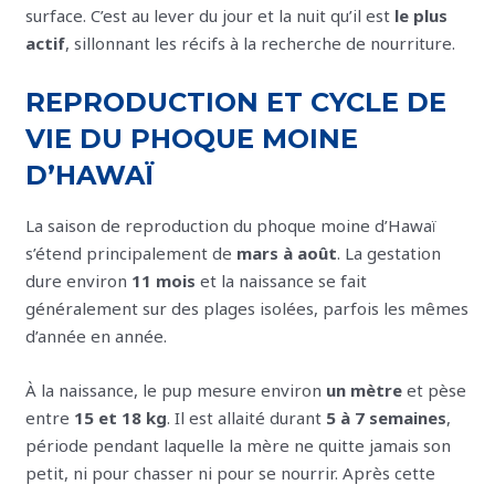
surface. C’est au lever du jour et la nuit qu’il est
le plus
actif
, sillonnant les récifs à la recherche de nourriture.
REPRODUCTION ET CYCLE DE
VIE DU PHOQUE MOINE
D’HAWAÏ
La saison de reproduction du phoque moine d’Hawaï
s’étend principalement de
mars à août
. La gestation
dure environ
11 mois
et la naissance se fait
généralement sur des plages isolées, parfois les mêmes
d’année en année.
À la naissance, le pup mesure environ
un mètre
et pèse
entre
15 et 18 kg
. Il est allaité durant
5 à 7 semaines
,
période pendant laquelle la mère ne quitte jamais son
petit, ni pour chasser ni pour se nourrir. Après cette