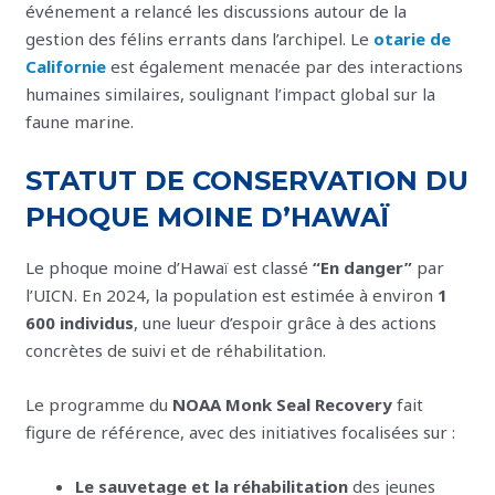
événement a relancé les discussions autour de la
gestion des félins errants dans l’archipel. Le
otarie de
Californie
est également menacée par des interactions
humaines similaires, soulignant l’impact global sur la
faune marine.
STATUT DE CONSERVATION DU
PHOQUE MOINE D’HAWAÏ
Le phoque moine d’Hawaï est classé
“En danger”
par
l’UICN. En 2024, la population est estimée à environ
1
600 individus
, une lueur d’espoir grâce à des actions
concrètes de suivi et de réhabilitation.
Le programme du
NOAA Monk Seal Recovery
fait
figure de référence, avec des initiatives focalisées sur :
Le sauvetage et la réhabilitation
des jeunes