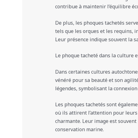
contribue à maintenir l’équilibre éc
De plus, les phoques tachetés serve
tels que les orques et les requins, 
Leur présence indique souvent la s
Le phoque tacheté dans la culture et
Dans certaines cultures autochtones
vénéré pour sa beauté et son agilité
légendes, symbolisant la connexion e
Les phoques tachetés sont égalemen
où ils attirent l’attention pour le
charmante. Leur image est souvent ut
conservation marine.