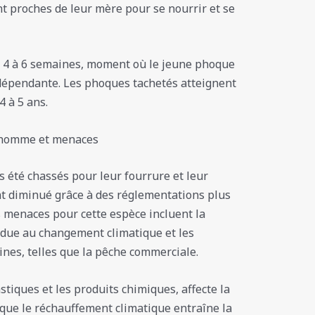
nt proches de leur mère pour se nourrir et se
n 4 à 6 semaines, moment où le jeune phoque
épendante. Les phoques tachetés atteignent
4 à 5 ans.
l’homme et menaces
 été chassés pour leur fourrure et leur
nt diminué grâce à des réglementations plus
es menaces pour cette espèce incluent la
t due au changement climatique et les
ines, telles que la pêche commerciale.
tiques et les produits chimiques, affecte la
que le réchauffement climatique entraîne la