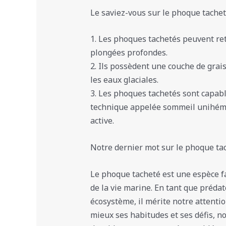
Le saviez-vous sur le phoque tachet
1. Les phoques tachetés peuvent ret
plongées profondes.
2. Ils possèdent une couche de grais
les eaux glaciales.
3. Les phoques tachetés sont capabl
technique appelée sommeil unihémis
active.
Notre dernier mot sur le phoque ta
Le phoque tacheté est une espèce fa
de la vie marine. En tant que préda
écosystème, il mérite notre attenti
mieux ses habitudes et ses défis, n