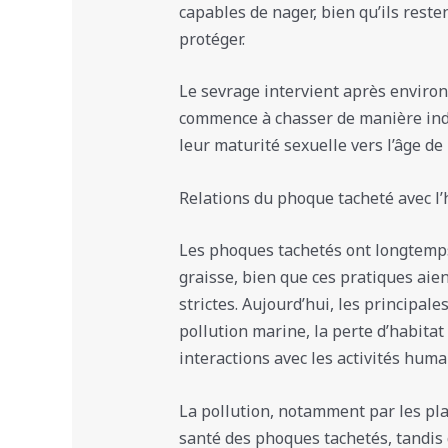
capables de nager, bien qu’ils reste
protéger.
Le sevrage intervient après enviro
commence à chasser de manière ind
leur maturité sexuelle vers l’âge de 
Relations du phoque tacheté avec 
Les phoques tachetés ont longtemps
graisse, bien que ces pratiques aie
strictes. Aujourd’hui, les principal
pollution marine, la perte d’habita
interactions avec les activités huma
La pollution, notamment par les plas
santé des phoques tachetés, tandis 