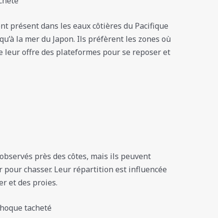
cheté
t présent dans les eaux côtières du Pacifique
qu’à la mer du Japon. Ils préfèrent les zones où
le leur offre des plateformes pour se reposer et
observés près des côtes, mais ils peuvent
pour chasser. Leur répartition est influencée
er et des proies.
hoque tacheté