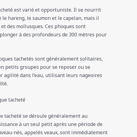
heté est varié et opportuniste. Il se nourrit
 le hareng, le saumon et le capelan, mais il
et des mollusques. Ces phoques sont
e plonger à des profondeurs de 300 mètres pour
ques tachetés sont généralement solitaires,
en petits groupes pour se reposer ou se
 agilité dans l’eau, utilisant leurs nageoires
ité.
que tacheté
ue tacheté se déroule généralement au
issance à un seul petit après une période de
ouveau-nés, appelés veaux, sont immédiatement