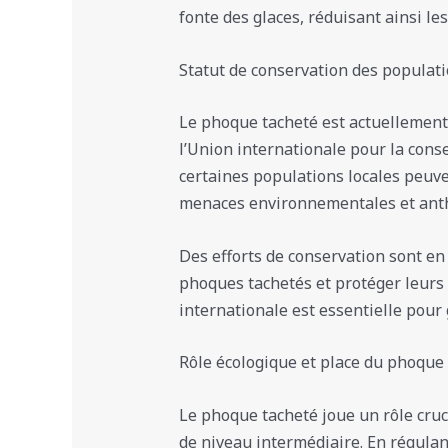
fonte des glaces, réduisant ainsi le
Statut de conservation des populat
Le phoque tacheté est actuellemen
l’Union internationale pour la cons
certaines populations locales peuve
menaces environnementales et ant
Des efforts de conservation sont en
phoques tachetés et protéger leurs 
internationale est essentielle pour 
Rôle écologique et place du phoque
Le phoque tacheté joue un rôle cru
de niveau intermédiaire. En régulant