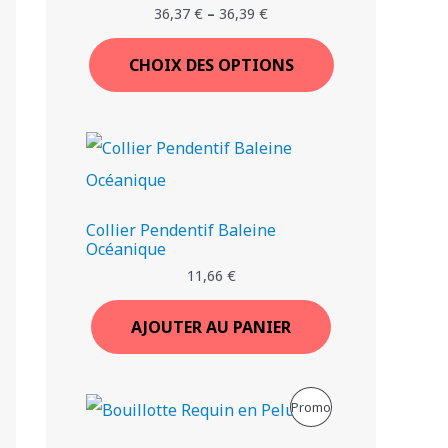
36,37
€
–
36,39
€
O
CHOIX DES OPTIONS
N
Collier Pendentif Baleine
Océanique
11,66
€
AJOUTER AU PANIER
L
L
P
Promo
e
e
p
p
R