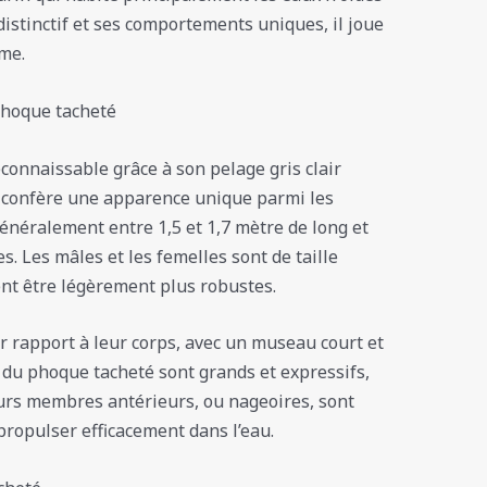
distinctif et ses comportements uniques, il joue
me.
phoque tacheté
connaissable grâce à son pelage gris clair
 confère une apparence unique parmi les
énéralement entre 1,5 et 1,7 mètre de long et
. Les mâles et les femelles sont de taille
ent être légèrement plus robustes.
ar rapport à leur corps, avec un museau court et
 du phoque tacheté sont grands et expressifs,
eurs membres antérieurs, ou nageoires, sont
propulser efficacement dans l’eau.