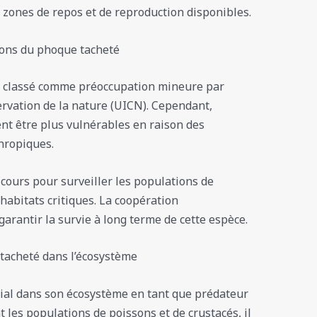
s zones de repos et de reproduction disponibles.
ions du phoque tacheté
t classé comme préoccupation mineure par
ervation de la nature (UICN). Cependant,
nt être plus vulnérables en raison des
hropiques.
 cours pour surveiller les populations de
habitats critiques. La coopération
garantir la survie à long terme de cette espèce.
 tacheté dans l’écosystème
cial dans son écosystème en tant que prédateur
 les populations de poissons et de crustacés, il