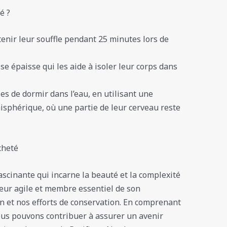
é ?
enir leur souffle pendant 25 minutes lors de
se épaisse qui les aide à isoler leur corps dans
es de dormir dans l’eau, en utilisant une
phérique, où une partie de leur cerveau reste
cheté
scinante qui incarne la beauté et la complexité
teur agile et membre essentiel de son
on et nos efforts de conservation. En comprenant
ous pouvons contribuer à assurer un avenir