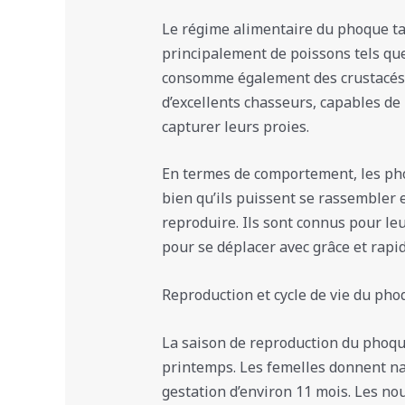
Le régime alimentaire du phoque tac
principalement de poissons tels que
consomme également des crustacés 
d’excellents chasseurs, capables d
capturer leurs proies.
En termes de comportement, les pho
bien qu’ils puissent se rassembler 
reproduire. Ils sont connus pour leur
pour se déplacer avec grâce et rapid
Reproduction et cycle de vie du pho
La saison de reproduction du phoq
printemps. Les femelles donnent na
gestation d’environ 11 mois. Les n