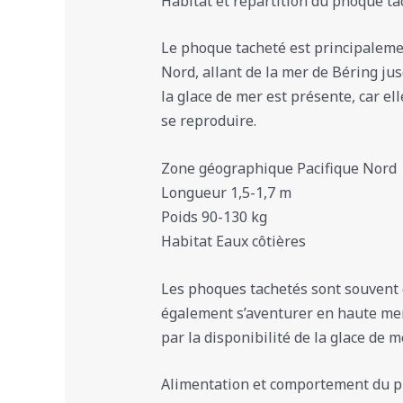
Habitat et répartition du phoque ta
Le phoque tacheté est principalemen
Nord, allant de la mer de Béring jus
la glace de mer est présente, car el
se reproduire.
Zone géographique Pacifique Nord
Longueur 1,5-1,7 m
Poids 90-130 kg
Habitat Eaux côtières
Les phoques tachetés sont souvent 
également s’aventurer en haute mer 
par la disponibilité de la glace de m
Alimentation et comportement du p