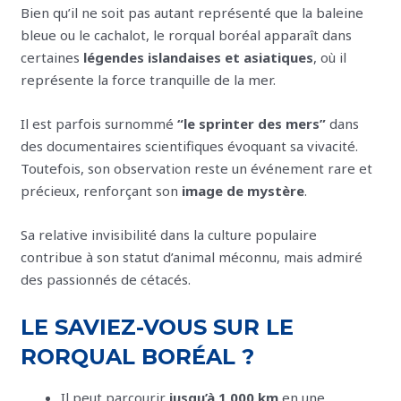
Bien qu’il ne soit pas autant représenté que la baleine
bleue ou le cachalot, le rorqual boréal apparaît dans
certaines
légendes islandaises et asiatiques
, où il
représente la force tranquille de la mer.
Il est parfois surnommé
“le sprinter des mers”
dans
des documentaires scientifiques évoquant sa vivacité.
Toutefois, son observation reste un événement rare et
précieux, renforçant son
image de mystère
.
Sa relative invisibilité dans la culture populaire
contribue à son statut d’animal méconnu, mais admiré
des passionnés de cétacés.
LE SAVIEZ-VOUS SUR LE
RORQUAL BORÉAL ?
Il peut parcourir
jusqu’à 1 000 km
en une