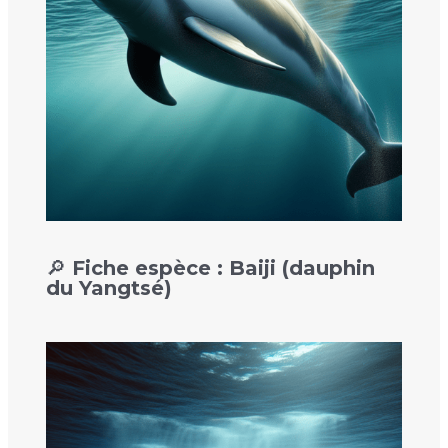
🔎 Fiche espèce : Baiji (dauphin
du Yangtsé)