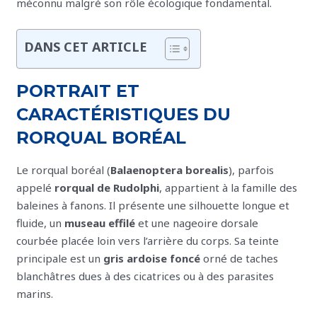
méconnu malgré son rôle écologique fondamental.
DANS CET ARTICLE
PORTRAIT ET
CARACTÉRISTIQUES DU
RORQUAL BORÉAL
Le rorqual boréal (
Balaenoptera borealis
), parfois
appelé
rorqual de Rudolphi
, appartient à la famille des
baleines à fanons. Il présente une silhouette longue et
fluide, un
museau effilé
et une nageoire dorsale
courbée placée loin vers l’arrière du corps. Sa teinte
principale est un
gris ardoise foncé
orné de taches
blanchâtres dues à des cicatrices ou à des parasites
marins.