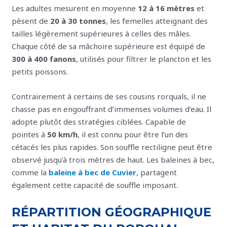
Les adultes mesurent en moyenne
12 à 16 mètres
et
pèsent de
20 à 30 tonnes
, les femelles atteignant des
tailles légèrement supérieures à celles des mâles.
Chaque côté de sa mâchoire supérieure est équipé de
300 à 400 fanons
, utilisés pour filtrer le plancton et les
petits poissons.
Contrairement à certains de ses cousins rorquals, il ne
chasse pas en engouffrant d’immenses volumes d’eau. Il
adopte plutôt des stratégies ciblées. Capable de
pointes à
50 km/h
, il est connu pour être l’un des
cétacés les plus rapides. Son souffle rectiligne peut être
observé jusqu’à trois mètres de haut. Les baleines à bec,
comme la
baleine à bec de Cuvier
, partagent
également cette capacité de souffle imposant.
RÉPARTITION GÉOGRAPHIQUE