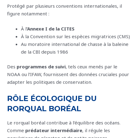
Protégé par plusieurs conventions internationales, il
figure notamment :
À l
’Annexe I de la CITES
À la Convention sur les espèces migratrices (CMS)
Au moratoire international de chasse à la baleine
de la CBI depuis 1986
Des
programmes de suivi
, tels ceux menés par le
NOAA ou l’IFAW, fournissent des données cruciales pour
adapter les politiques de conservation.
RÔLE ÉCOLOGIQUE DU
RORQUAL BORÉAL
Le rorqual boréal contribue à l’équilibre des océans.
Comme
prédateur intermédiaire
, il régule les
populations de plancton et de petits poissons,