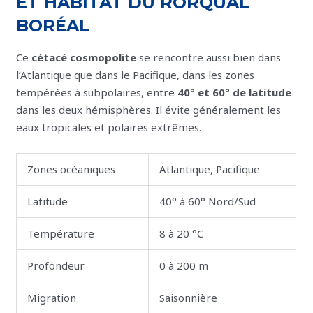
ET HABITAT DU RORQUAL
BORÉAL
Ce
cétacé cosmopolite
se rencontre aussi bien dans
l’Atlantique que dans le Pacifique, dans les zones
tempérées à subpolaires, entre
40° et 60° de latitude
dans les deux hémisphères. Il évite généralement les
eaux tropicales et polaires extrêmes.
Zones océaniques
Atlantique, Pacifique
Latitude
40° à 60° Nord/Sud
Température
8 à 20 °C
Profondeur
0 à 200 m
Migration
Saisonnière