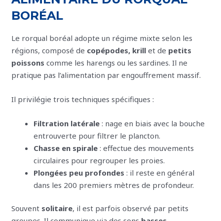
BORÉAL
Le rorqual boréal adopte un régime mixte selon les
régions, composé de
copépodes, krill
et de
petits
poissons
comme les harengs ou les sardines. Il ne
pratique pas l’alimentation par engouffrement massif.
Il privilégie trois techniques spécifiques :
Filtration latérale
: nage en biais avec la bouche
entrouverte pour filtrer le plancton.
Chasse en spirale
: effectue des mouvements
circulaires pour regrouper les proies.
Plongées peu profondes
: il reste en général
dans les 200 premiers mètres de profondeur.
Souvent
solitaire
, il est parfois observé par petits
groupes. Il communique via des sons
basses