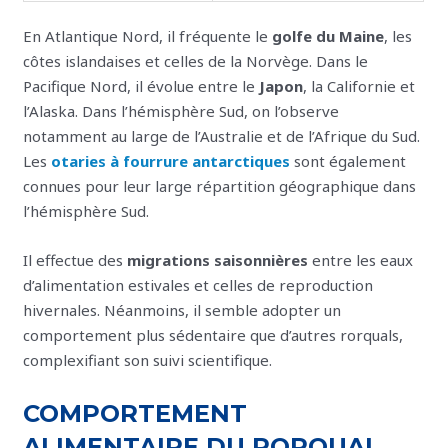
En Atlantique Nord, il fréquente le
golfe du Maine
, les
côtes islandaises et celles de la Norvège. Dans le
Pacifique Nord, il évolue entre le
Japon
, la Californie et
l’Alaska. Dans l’hémisphère Sud, on l’observe
notamment au large de l’Australie et de l’Afrique du Sud.
Les
otaries à fourrure antarctiques
sont également
connues pour leur large répartition géographique dans
l’hémisphère Sud.
Il effectue des
migrations saisonnières
entre les eaux
d’alimentation estivales et celles de reproduction
hivernales. Néanmoins, il semble adopter un
comportement plus sédentaire que d’autres rorquals,
complexifiant son suivi scientifique.
COMPORTEMENT
ALIMENTAIRE DU RORQUAL