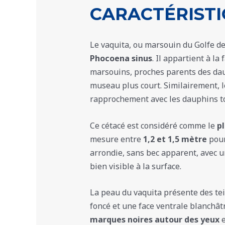
CARACTÉRISTI
Le vaquita, ou marsouin du Golfe de 
Phocoena sinus
. Il appartient à l
marsouins, proches parents des dau
museau plus court. Similairement, 
rapprochement avec les dauphins tou
Ce cétacé est considéré comme le
pl
mesure entre
1,2 et 1,5 mètre
pour
arrondie, sans bec apparent, avec u
bien visible à la surface.
La peau du vaquita présente des te
foncé et une face ventrale blanchâtr
marques noires autour des yeux
e