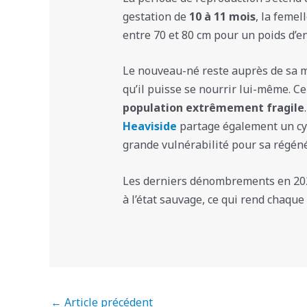
gestation de
10 à 11 mois
, la feme
entre 70 et 80 cm pour un poids d’en
Le nouveau-né reste auprès de sa mè
qu’il puisse se nourrir lui-même. C
population extrêmement fragile
Heaviside
partage également un cyc
grande vulnérabilité pour sa régéné
Les derniers dénombrements en 202
à l’état sauvage, ce qui rend chaque 
←
Article précédent