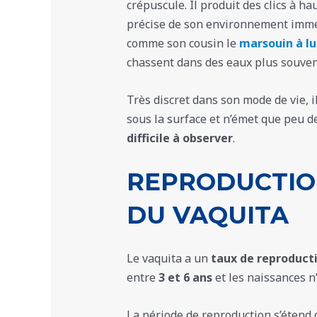
crépuscule. Il produit des clics à 
précise de son environnement imméd
comme son cousin le
marsouin à l
chassent dans des eaux plus souven
Très discret dans son mode de vie, i
sous la surface et n’émet que peu d
difficile à observer
.
REPRODUCTION
DU VAQUITA
Le vaquita a un
taux de reproducti
entre
3 et 6 ans
et les naissances n
La période de reproduction s’étend 