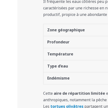
Il fréquente les eaux côtières peu 
caractérisées par une richesse en 
productif, propice à une abondante 
Zone géographique
Profondeur
Température
Type d’eau
Endémisme
Cette
aire de répartition limitée
e
anthropiques, notamment la pêche i
Les
tortues olivâtres
partagent un 