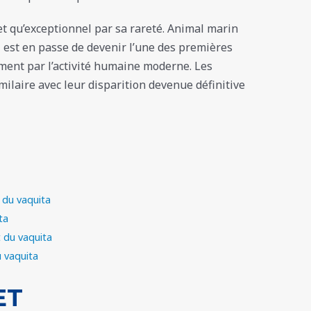
et qu’exceptionnel par sa rareté. Animal marin
l est en passe de devenir l’une des premières
ment par l’activité humaine moderne. Les
milaire avec leur disparition devenue définitive
 du vaquita
ta
 du vaquita
u vaquita
ET