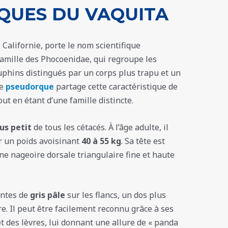
QUES DU VAQUITA
Californie, porte le nom scientifique
a famille des Phocoenidae, qui regroupe les
phins distingués par un corps plus trapu et un
le
pseudorque
partage cette caractéristique de
t en étant d’une famille distincte.
us petit
de tous les cétacés. À l’âge adulte, il
 un poids avoisinant
40 à 55 kg
. Sa tête est
ne nageoire dorsale triangulaire fine et haute
intes de
gris pâle
sur les flancs, un dos plus
e. Il peut être facilement reconnu grâce à ses
t des lèvres, lui donnant une allure de « panda