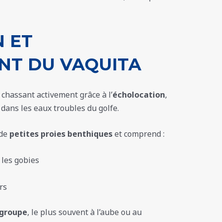
 ET
T DU VAQUITA
 chassant activement grâce à l’
écholocation
,
 dans les eaux troubles du golfe.
 de
petites proies benthiques
et comprend :
les gobies
rs
 groupe
, le plus souvent à l’aube ou au