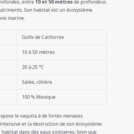
profondes, entre
10 et 50 mètres
de profondeur,
nutriments. Son habitat est un écosystème
vie marine.
Golfe de Californie
10 à 50 mètres
20 à 25 °C
Salée, côtière
100 % Mexique
xpose le vaquita à de fortes menaces
ntensive et la destruction de son écosystème.
habitat dans des eaux similaires, bien que