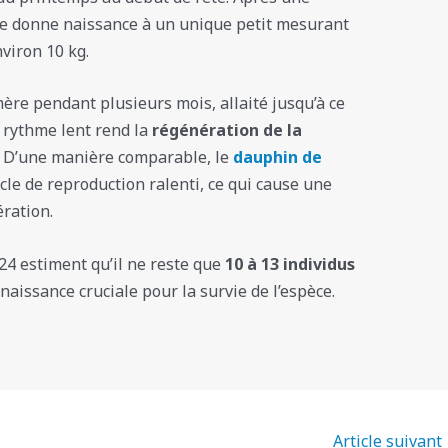
lle donne naissance à un unique petit mesurant
viron 10 kg.
re pendant plusieurs mois, allaité jusqu’à ce
e rythme lent rend la
régénération de la
. D’une manière comparable, le
dauphin de
le de reproduction ralenti, ce qui cause une
ration.
4 estiment qu’il ne reste que
10 à 13 individus
naissance cruciale pour la survie de l’espèce.
Article suivant