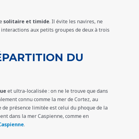
ie
solitaire et timide
. Il évite les navires, ne
s interactions aux petits groupes de deux à trois
ÉPARTITION DU
ue
et ultra-localisée : on ne le trouve que dans
alement connu comme la mer de Cortez, au
 de présence limitée est celui du phoque de la
ment dans la mer Caspienne, comme en
Caspienne
.