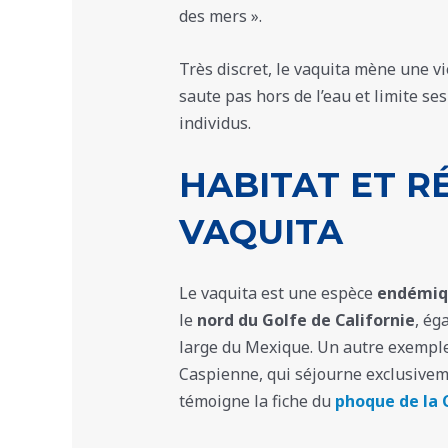
des mers ».
Très discret, le vaquita mène une v
saute pas hors de l’eau et limite se
individus.
HABITAT ET R
VAQUITA
Le vaquita est une espèce
endémiq
le
nord du Golfe de Californie
, ég
large du Mexique. Un autre exemple
Caspienne, qui séjourne exclusive
témoigne la fiche du
phoque de la 