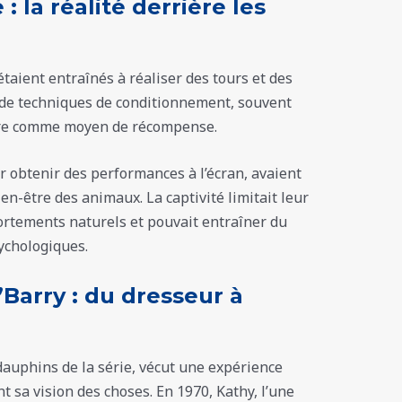
: la réalité derrière les
étaient entraînés à réaliser des tours et des
 de techniques de conditionnement, souvent
ture comme moyen de récompense.
r obtenir des performances à l’écran, avaient
n-être des animaux. La captivité limitait leur
ortements naturels et pouvait entraîner du
ychologiques.​
’Barry : du dresseur à
 dauphins de la série, vécut une expérience
sa vision des choses. En 1970, Kathy, l’une