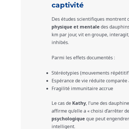
captivité
Des études scientifiques montrent q
physique et mentale
des dauphins.
km par jour, vit en groupe, interag
inhibés.
Parmi les effets documentés :
Stéréotypies (mouvements répétitifs
Espérance de vie réduite comparée
Fragilité immunitaire accrue
Le cas de
Kathy
, l’une des dauphine
affirme qu’elle a « choisi d’arrêter 
psychologique
que peut engendrer 
intelligent.