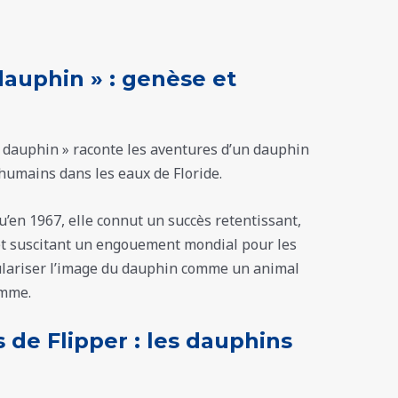
 dauphin » : genèse et
le dauphin » raconte les aventures d’un dauphin
humains dans les eaux de Floride.
u’en 1967, elle connut un succès retentissant,
et suscitant un engouement mondial pour les
ulariser l’image du dauphin comme un animal
mme.​
 de Flipper : les dauphins