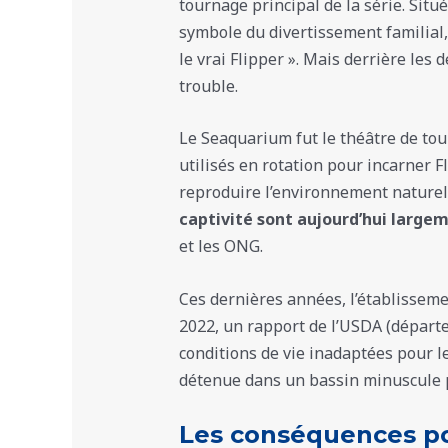
tournage principal de la série. Situ
symbole du divertissement familial, 
le vrai Flipper ». Mais derrière les 
trouble.
Le Seaquarium fut le théâtre de to
utilisés en rotation pour incarner Fl
reproduire l’environnement naturel
captivité sont aujourd’hui large
et les ONG.
Ces dernières années, l’établissem
2022, un rapport de l’USDA (départe
conditions de vie inadaptées pour l
détenue dans un bassin minuscule 
Les conséquences po