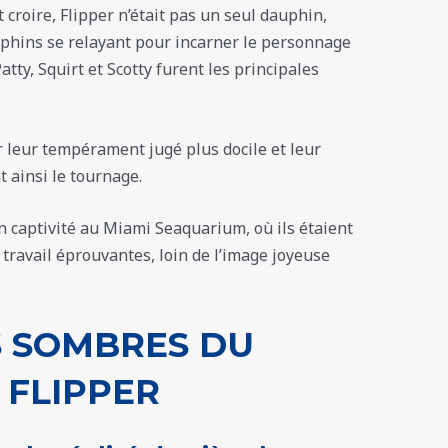
 croire, Flipper n’était pas un seul dauphin,
phins se relayant pour incarner le personnage
Patty, Squirt et Scotty furent les principales
r leur tempérament jugé plus docile et leur
 ainsi le tournage.
 captivité au Miami Seaquarium, où ils étaient
 travail éprouvantes, loin de l’image joyeuse
S SOMBRES DU
 FLIPPER