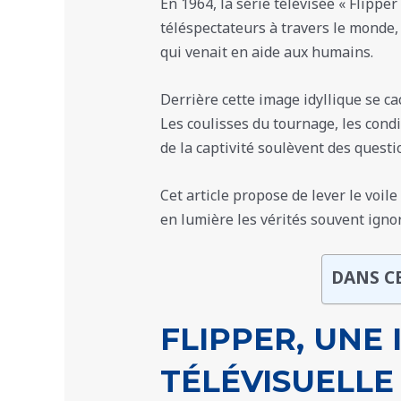
En 1964, la série télévisée « Flipper
téléspectateurs à travers le monde,
qui venait en aide aux humains.
Derrière cette image idyllique se c
Les coulisses du tournage, les cond
de la captivité soulèvent des quest
Cet article propose de lever le voil
en lumière les vérités souvent ignor
DANS C
FLIPPER, UNE 
TÉLÉVISUELLE