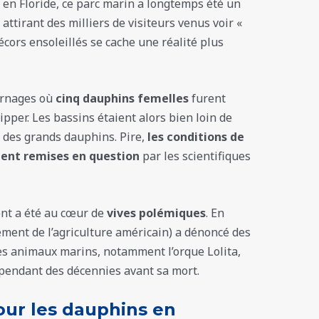
é en Floride, ce parc marin a longtemps été un
attirant des milliers de visiteurs venus voir «
décors ensoleillés se cache une réalité plus
urnages où
cinq dauphins femelles
furent
ipper. Les bassins étaient alors bien loin de
 des grands dauphins. Pire,
les conditions de
ment remises en question
par les scientifiques
ent a été au cœur de
vives polémiques
. En
ment de l’agriculture américain) a dénoncé des
es animaux marins, notamment l’orque Lolita,
pendant des décennies avant sa mort.
ur les dauphins en