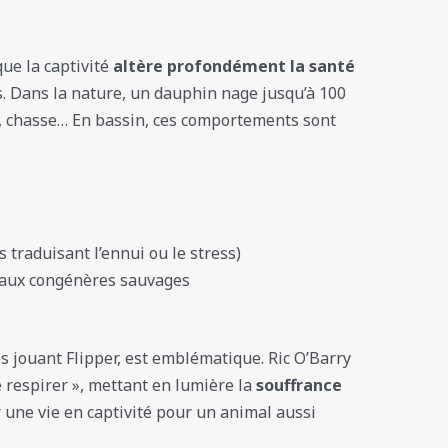
ue la captivité
altère profondément la santé
 Dans la nature, un dauphin nage jusqu’à 100
it, chasse… En bassin, ces comportements sont
 traduisant l’ennui ou le stress)
 aux congénères sauvages
s jouant Flipper, est emblématique. Ric O’Barry
de respirer », mettant en lumière la
souffrance
une vie en captivité pour un animal aussi