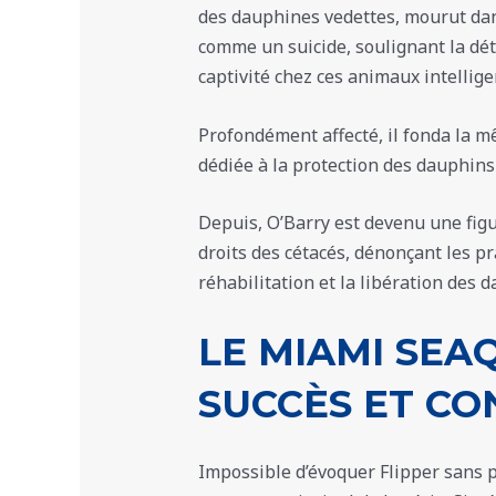
des dauphines vedettes, mourut dans
comme un suicide, soulignant la dé
captivité chez ces animaux intellige
Profondément affecté, il fonda la 
dédiée à la protection des dauphins e
Depuis, O’Barry est devenu une fig
droits des cétacés, dénonçant les p
réhabilitation et la libération des d
LE MIAMI SEA
SUCCÈS ET C
Impossible d’évoquer Flipper sans 