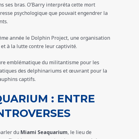
 ses bras. O’Barry interpréta cette mort
tresse psychologique que pouvait engendrer la
nts.
même année le Dolphin Project, une organisation
t à la lutte contre leur captivité.
ure emblématique du militantisme pour les
ratiques des delphinariums et œuvrant pour la
auphins captifs.
QUARIUM : ENTRE
ONTROVERSES
parler du
Miami Seaquarium
, le lieu de