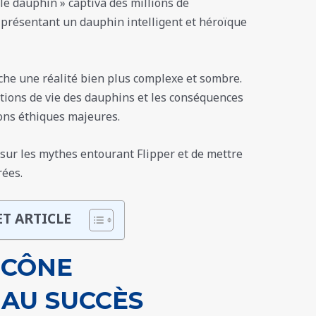
 le dauphin » captiva des millions de
 présentant un dauphin intelligent et héroïque
ache une réalité bien plus complexe et sombre.
itions de vie des dauphins et les conséquences
ions éthiques majeures.
e sur les mythes entourant Flipper et de mettre
ées.​
ET ARTICLE
ICÔNE
 AU SUCCÈS