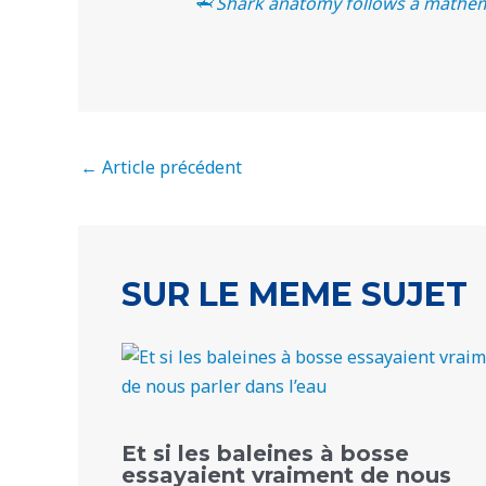
🦈 Shark anatomy follows a mathem
←
Article précédent
SUR LE MEME SUJET
Et si les baleines à bosse
essayaient vraiment de nous