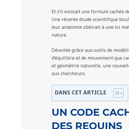
Et s’il existait une formule cachée 
Une récente étude scientifique boul
leur anatomie obéirait à une loi m
nature.
Dévoilée grâce aux outils de modélis
d’équilibre et de mouvement que cac
et géométrie naturelle, une nouvell
aux chercheurs.
DANS CET ARTICLE
UN CODE CAC
DES REQUINS