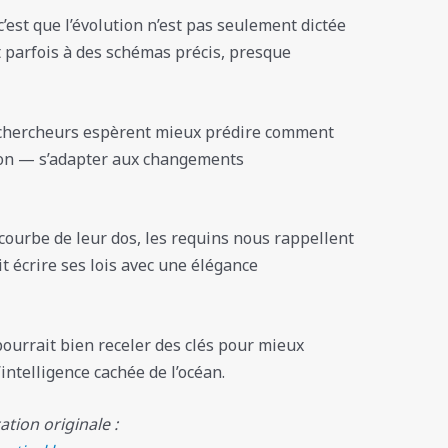
c’est que l’évolution n’est pas seulement dictée
it parfois à des schémas précis, presque
s chercheurs espèrent mieux prédire comment
on — s’adapter aux changements
 courbe de leur dos, les requins nous rappellent
it écrire ses lois avec une élégance
 pourrait bien receler des clés pour mieux
’intelligence cachée de l’océan.
cation originale :