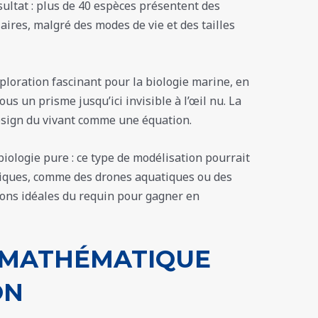
sultat : plus de 40 espèces présentent des
aires, malgré des modes de vie et des tailles
loration fascinant pour la biologie marine, en
us un prisme jusqu’ici invisible à l’œil nu. La
design du vivant comme une équation.
biologie pure : ce type de modélisation pourrait
tiques, comme des drones aquatiques ou des
ons idéales du requin pour gagner en
 MATHÉMATIQUE
ON