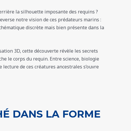
derrière la silhouette imposante des requins ?
everse notre vision de ces prédateurs marins :
athématique discrète mais bien présente dans la
ation 3D, cette découverte révèle les secrets
he le corps du requin. Entre science, biologie
e lecture de ces créatures ancestrales s’ouvre
HÉ DANS LA FORME