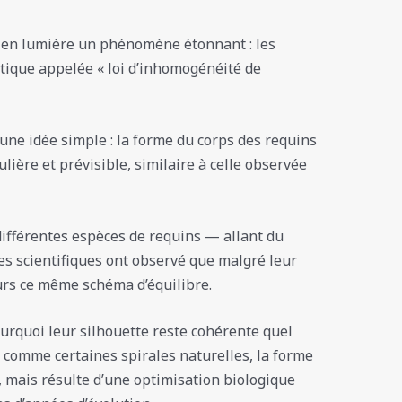
en lumière un phénomène étonnant : les
ique appelée « loi d’inhomogénéité de
 une idée simple : la forme du corps des requins
ière et prévisible, similaire à celle observée
différentes espèces de requins — allant du
s scientifiques ont observé que malgré leur
ours ce même schéma d’équilibre.
urquoi leur silhouette reste cohérente quel
ut comme certaines spirales naturelles, la forme
, mais résulte d’une optimisation biologique