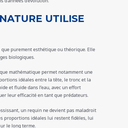
s d’années d’évolution.
NATURE UTILISE
as que purement esthétique ou théorique. Elle
ges biologiques.
ogique mathématique permet notamment une
rtions idéales entre la tête, le tronc et la
e et fluide dans l’eau, avec un effort
er leur efficacité en tant que prédateurs.
ssissant, un requin ne devient pas maladroit
 proportions idéales lui restent fidèles, lui
ur le long terme.