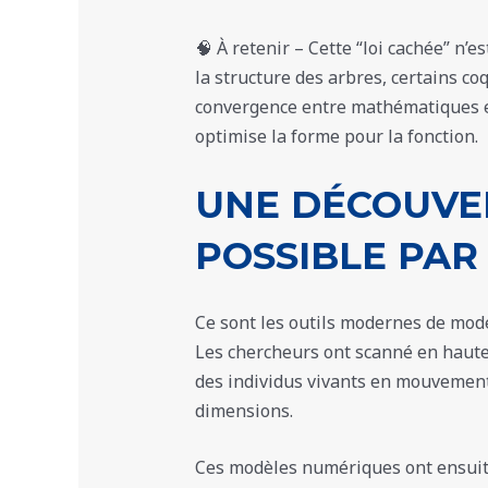
🧠 À retenir – Cette “loi cachée” n’e
la structure des arbres, certains coq
convergence entre mathématiques et
optimise la forme pour la fonction.
UNE DÉCOUVE
POSSIBLE PAR
Ce sont les outils modernes de modé
Les chercheurs ont scanné en haute
des individus vivants en mouvement
dimensions.
Ces modèles numériques ont ensuite