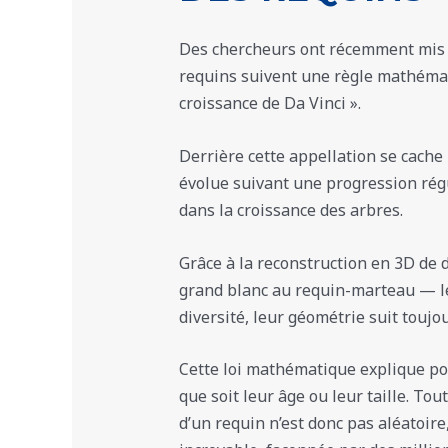
Des chercheurs ont récemment mis 
requins suivent une règle mathémat
croissance de Da Vinci ».
Derrière cette appellation se cache
évolue suivant une progression régul
dans la croissance des arbres.
Grâce à la reconstruction en 3D de 
grand blanc au requin-marteau — le
diversité, leur géométrie suit touj
Cette loi mathématique explique po
que soit leur âge ou leur taille. To
d’un requin n’est donc pas aléatoire