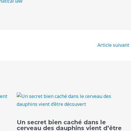
atical law
Article suivant
Un secret bien caché dans le
cerveau des dauphins vient d’être