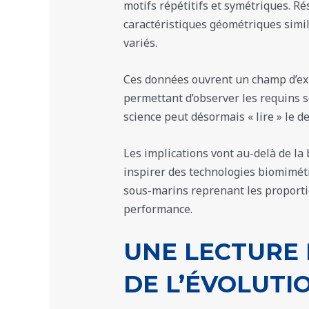
motifs répétitifs et symétriques. Ré
caractéristiques géométriques simil
variés.
Ces données ouvrent un champ d’exp
permettant d’observer les requins so
science peut désormais « lire » le 
Les implications vont au-delà de la 
inspirer des technologies biomimé
sous-marins reprenant les proporti
performance.
UNE LECTURE
DE L’ÉVOLUTI