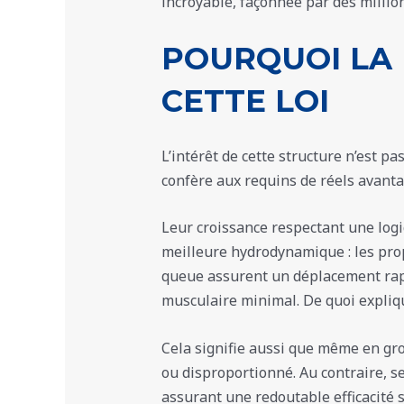
incroyable, façonnée par des million
POURQUOI LA 
CETTE LOI
L’intérêt de cette structure n’est p
confère aux requins de réels avanta
Leur croissance respectant une l
meilleure hydrodynamique : les propo
queue assurent un déplacement rapid
musculaire minimal. De quoi expliqu
Cela signifie aussi que même en gro
ou disproportionné. Au contraire, ses
assurant une redoutable efficacité s