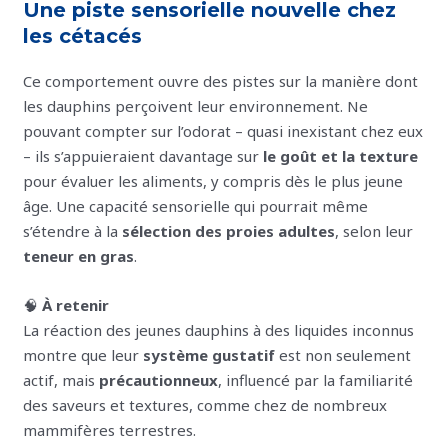
Une piste sensorielle nouvelle chez
les cétacés
Ce comportement ouvre des pistes sur la manière dont
les dauphins perçoivent leur environnement. Ne
pouvant compter sur l’odorat – quasi inexistant chez eux
– ils s’appuieraient davantage sur
le goût et la texture
pour évaluer les aliments, y compris dès le plus jeune
âge. Une capacité sensorielle qui pourrait même
s’étendre à la
sélection des proies adultes
, selon leur
teneur en gras
.
🧠
À retenir
La réaction des jeunes dauphins à des liquides inconnus
montre que leur
système gustatif
est non seulement
actif, mais
précautionneux
, influencé par la familiarité
des saveurs et textures, comme chez de nombreux
mammifères terrestres.