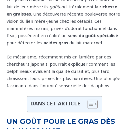
lait de leur mère : ils
goûtent
littéralement la
richesse
en graisses
. Une découverte récente bouleverse notre
vision du lien mère-jeune chez les cétacés. Ces
mammifères marins, privés d’odorat fonctionnel dans
l’eau, possèdent en réalité un
sens du goût spécialisé
pour détecter les
acides gras
du lait maternel.
Ce mécanisme, récemment mis en lumière par des
chercheurs japonais, pourrait expliquer comment les
delphineaux évaluent la qualité du lait et, plus tard,
choisissent leurs proies les plus nutritives. Une plongée
fascinante dans l’intimité sensorielle des dauphins.
DANS CET ARTICLE
UN GOÛT POUR LE GRAS DÈS