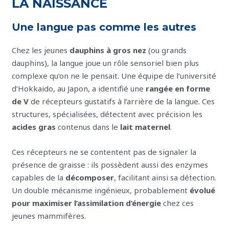
LA NAISSANCE
Une langue pas comme les autres
Chez les jeunes
dauphins à gros nez
(ou grands
dauphins), la langue joue un rôle sensoriel bien plus
complexe qu’on ne le pensait. Une équipe de l’université
d’Hokkaido, au Japon, a identifié une
rangée en forme
de V
de récepteurs gustatifs à l’arrière de la langue. Ces
structures, spécialisées, détectent avec précision les
acides gras
contenus dans le
lait maternel
.
Ces récepteurs ne se contentent pas de signaler la
présence de graisse : ils possèdent aussi des enzymes
capables de la
décomposer
, facilitant ainsi sa détection.
Un double mécanisme ingénieux, probablement
évolué
pour maximiser l’assimilation d’énergie
chez ces
jeunes mammifères.