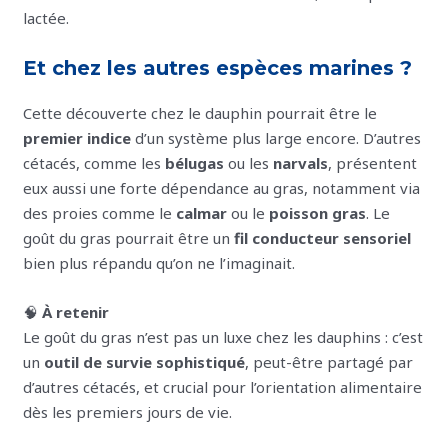
lactée.
Et chez les autres espèces marines ?
Cette découverte chez le dauphin pourrait être le
premier indice
d’un système plus large encore. D’autres
cétacés, comme les
bélugas
ou les
narvals
, présentent
eux aussi une forte dépendance au gras, notamment via
des proies comme le
calmar
ou le
poisson gras
. Le
goût du gras pourrait être un
fil conducteur sensoriel
bien plus répandu qu’on ne l’imaginait.
🧠
À retenir
Le goût du gras n’est pas un luxe chez les dauphins : c’est
un
outil de survie sophistiqué
, peut-être partagé par
d’autres cétacés, et crucial pour l’orientation alimentaire
dès les premiers jours de vie.