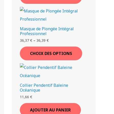
Masque de Plongée Intégral
Professionnel
36,37
€
–
36,39
€
CHOIX DES OPTIONS
Collier Pendentif Baleine
Océanique
11,66
€
AJOUTER AU PANIER