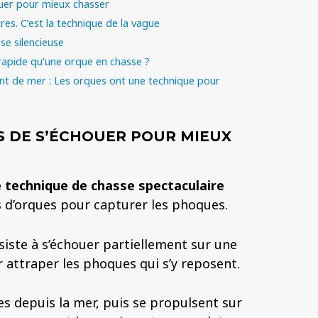
ouer pour mieux chasser
es. C’est la technique de la vague
se silencieuse
s rapide qu’une orque en chasse ?
nt de mer : Les orques ont une technique pour
S DE S’ÉCHOUER POUR MIEUX
 technique de chasse spectaculaire
 d’orques pour capturer les phoques.
iste à s’échouer partiellement sur une
 attraper les phoques qui s’y reposent.
es depuis la mer, puis se propulsent sur