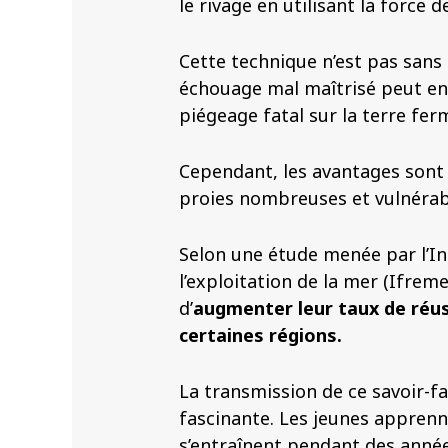
le rivage en utilisant la force
Cette technique n’est pas sans
échouage mal maîtrisé peut en
piégeage fatal sur la terre fer
Cependant, les avantages sont 
proies nombreuses et vulnérab
Selon une étude menée par l’In
l’exploitation de la mer (Ifre
d’
augmenter leur taux de réus
certaines régions.
La transmission de ce savoir-fa
fascinante. Les jeunes apprenn
s’entraînent pendant des année