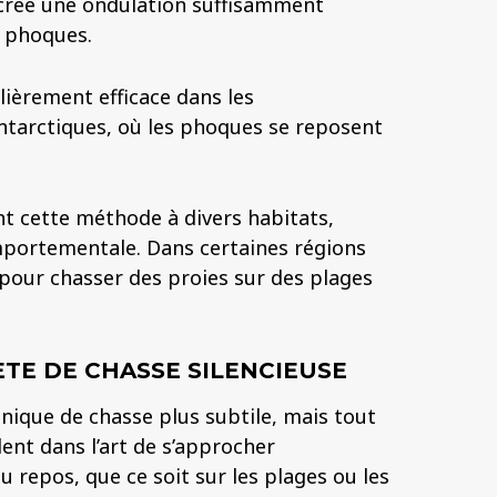
rée une ondulation suffisamment
s phoques.
lièrement efficace dans les
ntarctiques, où les phoques se reposent
t cette méthode à divers habitats,
mportementale. Dans certaines régions
e pour chasser des proies sur des plages
TE DE CHASSE SILENCIEUSE
nique de chasse plus subtile, mais tout
lent dans l’art de s’approcher
 repos, que ce soit sur les plages ou les