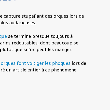
 de capture stupéfiant des orques lors de
plus audacieuses.
que
se termine presque toujours à
marins redoutables, dont beaucoup se
utôt que si l’on peut les manger.
 orques font voltiger les phoques
lors de
ré un article entier à ce phénomène