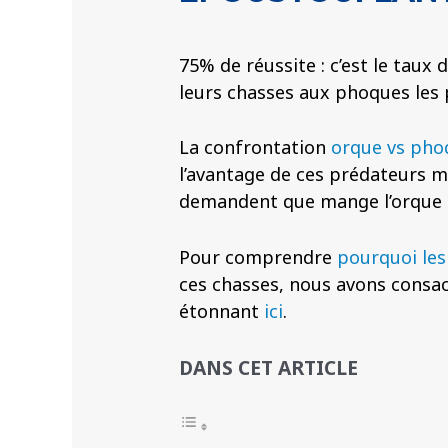
75% de réussite : c’est le taux
leurs chasses aux phoques les 
La confrontation
orque vs pho
l’avantage de ces prédateurs 
demandent que mange l’orque pl
Pour comprendre
pourquoi les
ces chasses, nous avons consac
étonnant
ici
.
DANS CET ARTICLE