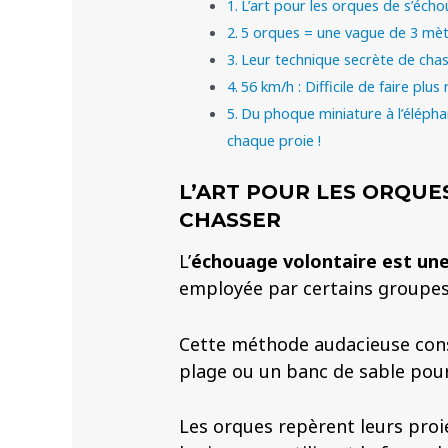
L’art pour les orques de s’éch
5 orques = une vague de 3 mètr
Leur technique secrète de chas
56 km/h : Difficile de faire plu
Du phoque miniature à l’élépha
chaque proie !
L’ART POUR LES ORQUE
CHASSER
L’
échouage volontaire est une
employée par certains groupes
Cette méthode audacieuse cons
plage ou un banc de sable pour
Les orques repèrent leurs proi