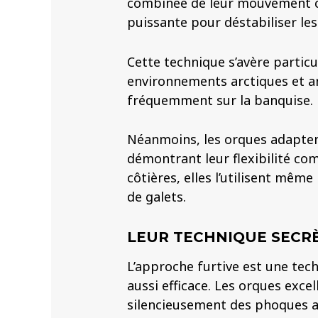
combinée de leur mouvement c
puissante pour déstabiliser le
Cette technique s’avère particu
environnements arctiques et a
fréquemment sur la banquise.
Néanmoins, les orques adapten
démontrant leur flexibilité co
côtières, elles l’utilisent mêm
de galets.
LEUR TECHNIQUE SECRÈ
L’approche furtive est une tech
aussi efficace. Les orques excel
silencieusement des phoques au