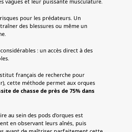
 des vagues et leur puissante musculature.
 risques pour les prédateurs. Un
traîner des blessures ou même un
me.
considérables : un accès direct à des
les.
stitut français de recherche pour
mer), cette méthode permet aux orques
site de chasse de près de 75% dans
ire au sein des pods d’orques est
ent en observant leurs aînés, puis
s avant de maîtriser parfaitement cette