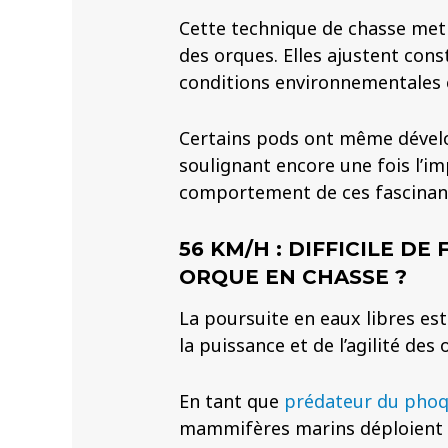
Cette technique de chasse met e
des orques. Elles ajustent co
conditions environnementales 
Certains pods ont même dévelo
soulignant encore une fois l’im
comportement de ces fascinan
56 KM/H : DIFFICILE DE
ORQUE EN CHASSE ?
La poursuite en eaux libres e
la puissance et de l’agilité des 
En tant que
prédateur du pho
mammifères marins déploient d