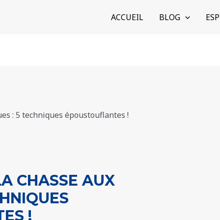
ACCUEIL
BLOG
ESP
LA CHASSE AUX
CHNIQUES
ES !