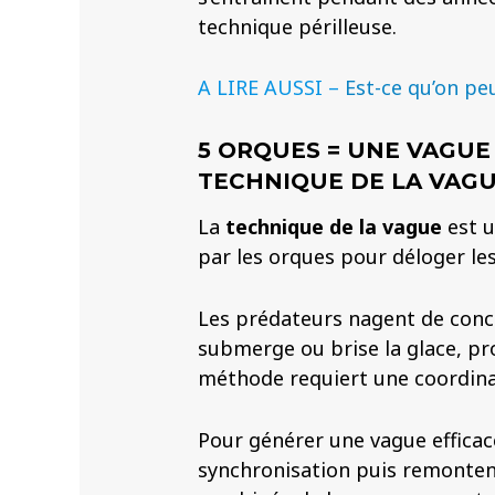
technique périlleuse.
A LIRE AUSSI –
Est-ce qu’on pe
5 ORQUES = UNE VAGUE 
TECHNIQUE DE LA VAG
La
technique de la vague
est u
par les orques pour déloger le
Les prédateurs nagent de conc
submerge ou brise la glace, pro
méthode requiert une coordina
Pour générer une vague efficac
synchronisation puis remontent