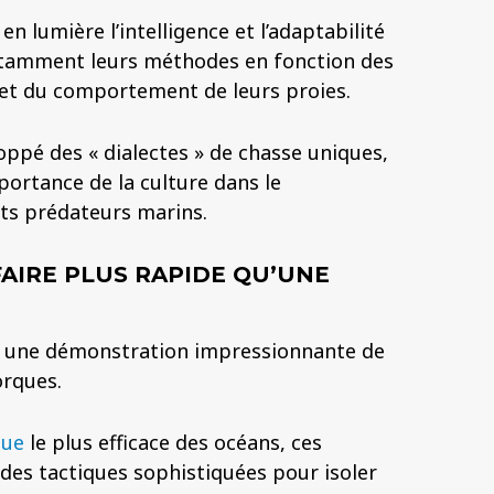
n lumière l’intelligence et l’adaptabilité
nstamment leurs méthodes en fonction des
et du comportement de leurs proies.
ppé des « dialectes » de chasse uniques,
portance de la culture dans le
ts prédateurs marins.
 FAIRE PLUS RAPIDE QU’UNE
st une démonstration impressionnante de
orques.
que
le plus efficace des océans, ces
es tactiques sophistiquées pour isoler