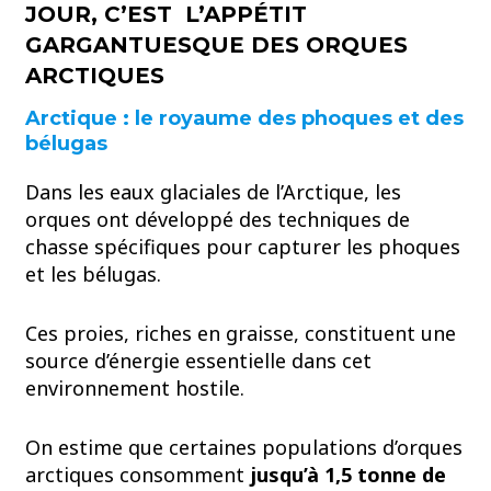
JOUR, C’EST L’APPÉTIT
GARGANTUESQUE DES ORQUES
ARCTIQUES
Arctique : le royaume des phoques et des
bélugas
Dans les eaux glaciales de l’Arctique, les
orques ont développé des techniques de
chasse spécifiques pour capturer les phoques
et les bélugas.
Ces proies, riches en graisse, constituent une
source d’énergie essentielle dans cet
environnement hostile.
On estime que certaines populations d’orques
arctiques consomment
jusqu’à 1,5 tonne de