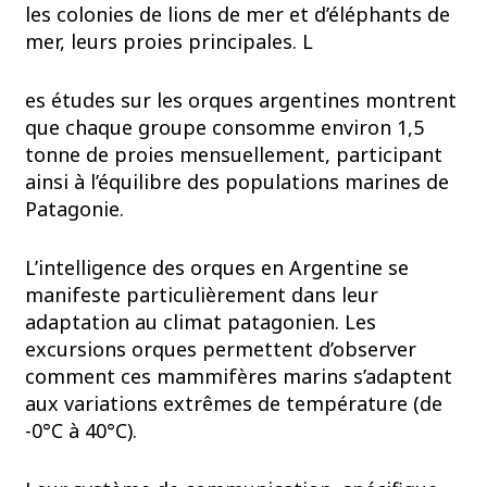
les colonies de lions de mer et d’éléphants de
mer, leurs proies principales. L
es études sur les orques argentines montrent
que chaque groupe consomme environ 1,5
tonne de proies mensuellement, participant
ainsi à l’équilibre des populations marines de
Patagonie.
L’intelligence des orques en Argentine se
manifeste particulièrement dans leur
adaptation au climat patagonien. Les
excursions orques permettent d’observer
comment ces mammifères marins s’adaptent
aux variations extrêmes de température (de
-0°C à 40°C).