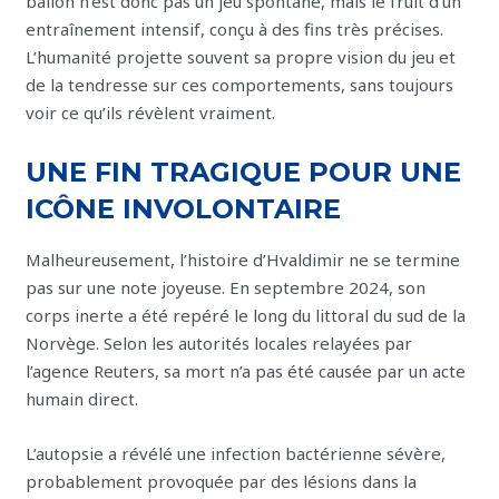
ballon n’est donc pas un jeu spontané, mais le fruit d’un
entraînement intensif, conçu à des fins très précises.
L’humanité projette souvent sa propre vision du jeu et
de la tendresse sur ces comportements, sans toujours
voir ce qu’ils révèlent vraiment.
UNE FIN TRAGIQUE POUR UNE
ICÔNE INVOLONTAIRE
Malheureusement, l’histoire d’Hvaldimir ne se termine
pas sur une note joyeuse. En septembre 2024, son
corps inerte a été repéré le long du littoral du sud de la
Norvège. Selon les autorités locales relayées par
l’agence Reuters, sa mort n’a pas été causée par un acte
humain direct.
L’autopsie a révélé une infection bactérienne sévère,
probablement provoquée par des lésions dans la