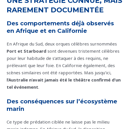
UNE STRATÉGIE CONNUE, MAIS
RAREMENT DOCUMENTÉE
Des comportements déjà observés
en Afrique et en Californie
En Afrique du Sud, deux orques célèbres surnommées
Port et Starboard
sont devenues tristement célèbres
pour leur habitude de s’attaquer à des requins, ne
prélevant que leur foie. En Californie également, des
scènes similaires ont été rapportées. Mais jusqu’ici,
l’Australie n’avait jamais été le théâtre confirmé d’un
tel événement
.
Des conséquences sur l’écosystème
marin
Ce type de prédation ciblée ne laisse pas le milieu
marin indemne. En Afrique du Sud, la disparition