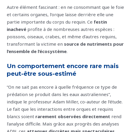
Autre élément fascinant : en ne consommant que le foie
et certains organes, l’orque laisse derrière elle une
partie importante du corps du requin. Ce
festin
inachevé
profite à de nombreuses autres espèces :
poissons, oiseaux, crabes, et même d’autres requins,
transformant la victime en
source de nutriments pour
l’ensemble de l’écosystème
.
Un comportement encore rare mais
peut-être sous-estimé
“On ne sait pas encore à quelle fréquence ce type de
prédation se produit dans les eaux australiennes”,
indique le professeur Adam Miller, co-auteur de l’étude.
Le fait que les interactions entre orques et requins
blancs soient
rarement observées directement
rend
l’analyse difficile. Mais grâce aux progrès des analyses
ADN, ces
attaques discrètes mais spectaculaires