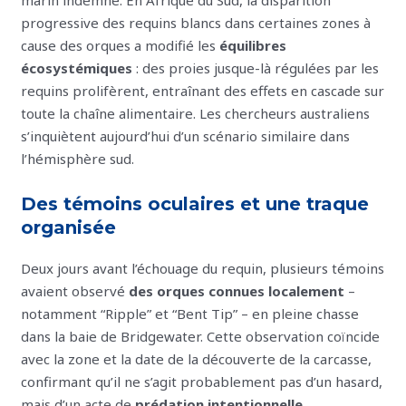
progressive des requins blancs dans certaines zones à
cause des orques a modifié les
équilibres
écosystémiques
: des proies jusque-là régulées par les
requins prolifèrent, entraînant des effets en cascade sur
toute la chaîne alimentaire. Les chercheurs australiens
s’inquiètent aujourd’hui d’un scénario similaire dans
l’hémisphère sud.
Des témoins oculaires et une traque
organisée
Deux jours avant l’échouage du requin, plusieurs témoins
avaient observé
des orques connues localement
–
notamment “Ripple” et “Bent Tip” – en pleine chasse
dans la baie de Bridgewater. Cette observation coïncide
avec la zone et la date de la découverte de la carcasse,
confirmant qu’il ne s’agit probablement pas d’un hasard,
mais d’un acte de
prédation intentionnelle
.