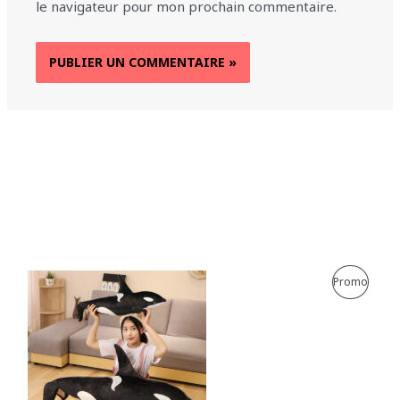
le navigateur pour mon prochain commentaire.
P
Promo
R
O
D