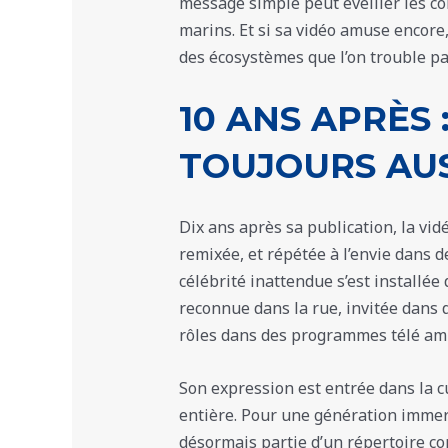
message simple peut éveiller les c
marins. Et si sa vidéo amuse encore,
des écosystèmes que l’on trouble pa
10 ANS APRÈS 
TOUJOURS AUS
Dix ans après sa publication, la vid
remixée, et répétée à l’envie dans 
célébrité inattendue s’est installée
reconnue dans la rue, invitée dans
rôles dans des programmes télé am
Son expression est entrée dans la 
entière. Pour une génération immerg
désormais partie d’un répertoire c