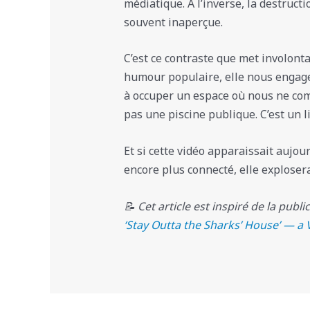
médiatique. À l’inverse, la destruct
souvent inaperçue.
C’est ce contraste que met involont
humour populaire, elle nous engage
à occuper un espace où nous ne com
pas une piscine publique. C’est un l
Et si cette vidéo apparaissait aujo
encore plus connecté, elle exploser
📝 Cet article est inspiré de la publi
‘Stay Outta the Sharks’ House’ — a V