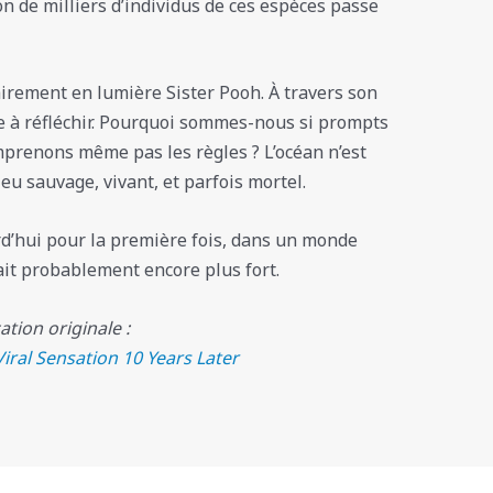
ion de milliers d’individus de ces espèces passe
airement en lumière Sister Pooh. À travers son
 à réfléchir. Pourquoi sommes-nous si prompts
prenons même pas les règles ? L’océan n’est
ieu sauvage, vivant, et parfois mortel.
urd’hui pour la première fois, dans un monde
ait probablement encore plus fort.
cation originale :
iral Sensation 10 Years Later