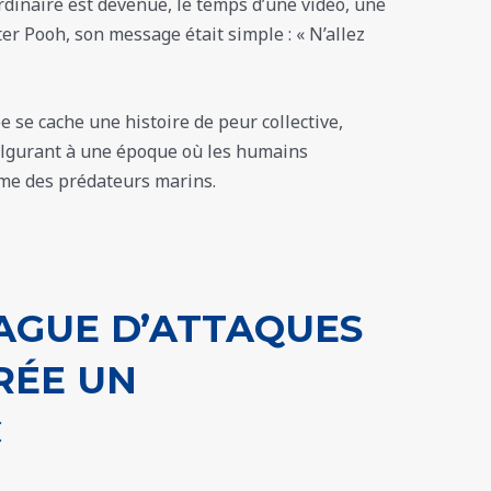
dinaire est devenue, le temps d’une vidéo, une
ter Pooh, son message était simple : « N’allez
 se cache une histoire de peur collective,
ulgurant à une époque où les humains
ume des prédateurs marins.
AGUE D’ATTAQUES
RÉE UN
C