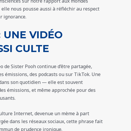
onsciences sur notre rapport aux mondes
 elle nous pousse aussi à réfléchir au respect
r ignorance.
: UNE VIDÉO
SI CULTE
éo de Sister Pooh continue d’être partagée,
des émissions, des podcasts ou sur TikTok. Une
 dans son quotidien — elle est souvent
 des émissions, et même approchée pour des
usants.
culture Internet, devenue un mème à part
ée dans les réseaux sociaux, cette phrase fait
ommun de prudence ironique.