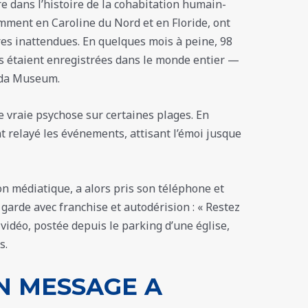
e dans l’histoire de la cohabitation humain-
mment en Caroline du Nord et en Floride, ont
res inattendues. En quelques mois à peine, 98
 étaient enregistrées dans le monde entier —
rida Museum.
 vraie psychose sur certaines plages. En
 relayé les événements, attisant l’émoi jusque
on médiatique, a alors pris son téléphone et
garde avec franchise et autodérision : « Restez
 vidéo, postée depuis le parking d’une église,
s.
N MESSAGE A