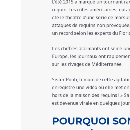
L’été 2015 a marqué un tournant rar
requin. Les côtes américaines, nota
été le théâtre d’une série de morsu
attaques de requins non provoquées
un record selon les experts du Flo
Ces chiffres alarmants ont semé une
Europe, les journaux ont rapidement
sur les rivages de Méditerranée.
Sister Pooh, témoin de cette agitati
enregistré une vidéo où elle met en 
hors de la maison des requins ! » Sa
est devenue virale en quelques jour
POURQUOI SO