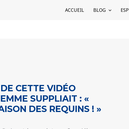
ACCUEIL
BLOG
ESP
DE CETTE VIDÉO
EMME SUPPLIAIT : «
ISON DES REQUINS ! »