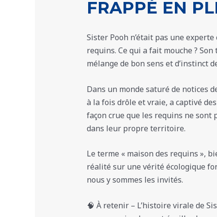
FRAPPÉ EN PL
Sister Pooh n’était pas une experte
requins. Ce qui a fait mouche ? Son
mélange de bon sens et d’instinct de
Dans un monde saturé de notices de 
à la fois drôle et vraie, a captivé d
façon crue que les requins ne sont
dans leur propre territoire.
Le terme « maison des requins », b
réalité sur une vérité écologique fo
nous y sommes les invités.
🧠 À retenir – L’histoire virale de 