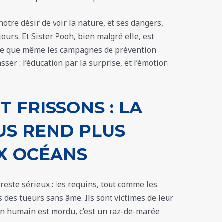
notre désir de voir la nature, et ses dangers,
ours. Et Sister Pooh, bien malgré elle, est
e que même les campagnes de prévention
ser : l’éducation par la surprise, et l’émotion
T FRISSONS : LA
US REND PLUS
X OCÉANS
 reste sérieux : les requins, tout comme les
 des tueurs sans âme. Ils sont victimes de leur
un humain est mordu, c’est un raz-de-marée