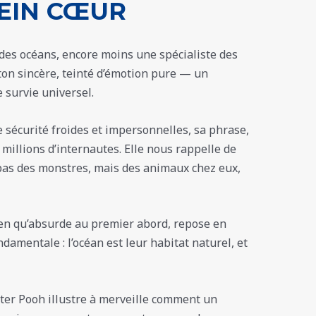
EIN CŒUR
 des océans, encore moins une spécialiste des
 ton sincère, teinté d’émotion pure — un
 survie universel.
sécurité froides et impersonnelles, sa phrase,
es millions d’internautes. Elle nous rappelle de
 pas des monstres, mais des animaux chez eux,
ien qu’absurde au premier abord, repose en
ndamentale : l’océan est leur habitat naturel, et
Sister Pooh illustre à merveille comment un