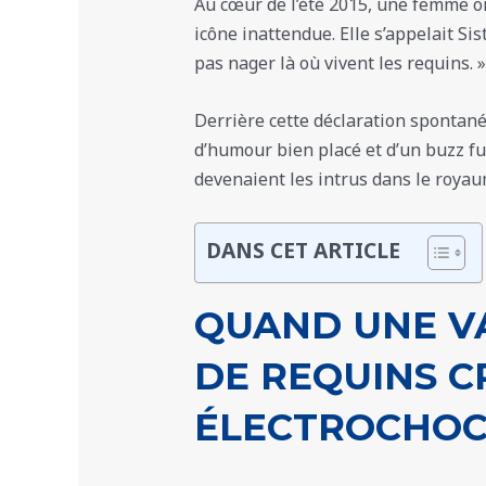
Au cœur de l’été 2015, une femme or
icône inattendue. Elle s’appelait Sis
pas nager là où vivent les requins. »
Derrière cette déclaration spontanée
d’humour bien placé et d’un buzz f
devenaient les intrus dans le roya
DANS CET ARTICLE
QUAND UNE V
DE REQUINS C
ÉLECTROCHO