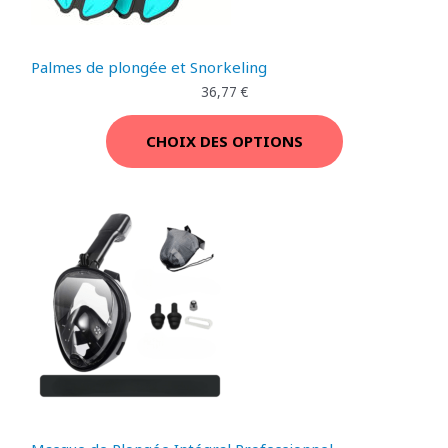
O
Palmes de plongée et Snorkeling
N
36,77
€
CHOIX DES OPTIONS