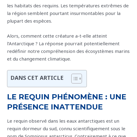
les habitats des requins. Les températures extrêmes de
la région semblent pourtant insurmontables pour la
plupart des espèces.
Alors, comment cette créature a-t-elle atteint
l’Antarctique ? La réponse pourrait potentiellement
redéfinir notre compréhension des écosystèmes marins
et du changement climatique.
DANS CET ARTICLE
LE REQUIN PHÉNOMÈNE : UNE
PRÉSENCE INATTENDUE
Le requin observé dans les eaux antarctiques est un
requin dormeur du sud, connu scientifiquement sous le
nom de Somniosus antarcticus. Contrairement à ce que