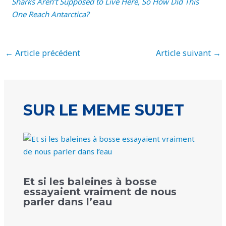
Sharks Aren’t Supposed to Live Here, So How Did This
One Reach Antarctica?
←
Article précédent
Article suivant
→
SUR LE MEME SUJET
Et si les baleines à bosse
essayaient vraiment de nous
parler dans l’eau