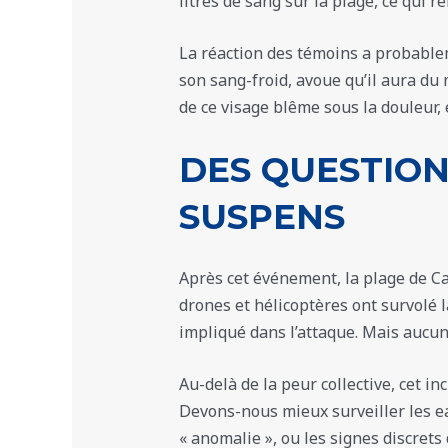
litres de sang sur la plage, ce qui re
La réaction des témoins a probablem
son sang-froid, avoue qu’il aura du 
de ce visage blême sous la douleur
DES QUESTION
SUSPENS
Après cet événement, la plage de Ca
drones et hélicoptères ont survolé l
impliqué dans l’attaque. Mais aucun
Au-delà de la peur collective, cet i
Devons-nous mieux surveiller les e
« anomalie », ou les signes discre