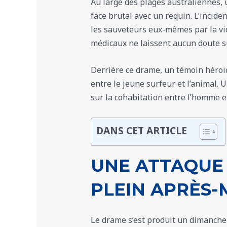
Au large des plages australiennes, 
face brutal avec un requin. L’incide
les sauveteurs eux-mêmes par la viol
médicaux ne laissent aucun doute su
Derrière ce drame, un témoin héroïq
entre le jeune surfeur et l’animal.
sur la cohabitation entre l’homme e
DANS CET ARTICLE
UNE ATTAQUE
PLEIN APRÈS-
Le drame s’est produit un dimanche 