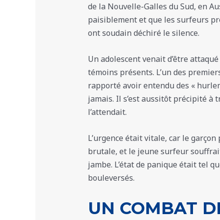
de la Nouvelle-Galles du Sud, en Aus
paisiblement et que les surfeurs pr
ont soudain déchiré le silence.
Un adolescent venait d’être attaqué
témoins présents. L’un des premiers
rapporté avoir entendu des « hurlem
jamais. Il s’est aussitôt précipité à
l’attendait.
L’urgence était vitale, car le garço
brutale, et le jeune surfeur souffra
jambe. L’état de panique était tel
bouleversés.
UN COMBAT D