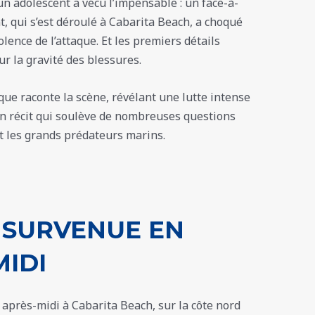
un adolescent a vécu l’impensable : un face-à-
nt, qui s’est déroulé à Cabarita Beach, a choqué
ence de l’attaque. Et les premiers détails
r la gravité des blessures.
ue raconte la scène, révélant une lutte intense
 Un récit qui soulève de nombreuses questions
t les grands prédateurs marins.
 SURVENUE EN
MIDI
après-midi à Cabarita Beach, sur la côte nord