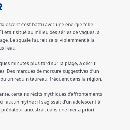
R
olescent s’est battu avec une énergie folle
Il était situé au milieu des séries de vagues, à
ge. Le squale l’aurait saisi violemment à la
s l’eau.
ques minutes plus tard sur la plage, a décrit
ses. Des marques de morsure suggestives d’un
ou un requin taureau, fréquent dans la région.
ante, certains récits mythiques d’affrontements
i, aucun mythe : il s’agissait d’un adolescent à
un prédateur ancestral, dans une mer a priori