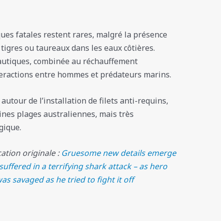
ques fatales restent rares, malgré la présence
tigres ou taureaux dans les eaux côtières.
 nautiques, combinée au réchauffement
nteractions entre hommes et prédateurs marins.
 autour de l’installation de filets anti-requins,
ines plages australiennes, mais très
gique.
cation originale :
Gruesome new details emerge
suffered in a terrifying shark attack – as hero
s savaged as he tried to fight it off