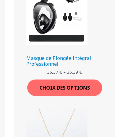
Masque de Plongée Intégral
Professionnel
36,37
€
–
36,39
€
CHOIX DES OPTIONS