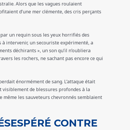
tralie. Alors que les vagues roulaient
ofitaient d’une mer clémente, des cris perçants
 par un requin sous les yeux horrifiés des
 à intervenir, un secouriste expérimenté, a
ents déchirants », un son qu’il n’oubliera
 travers les rochers, ne sachant pas encore ce qui
n perdait énormément de sang. L’attaque était
it visiblement de blessures profondes à la
 que même les sauveteurs chevronnés semblaient
ÉSESPÉRÉ CONTRE