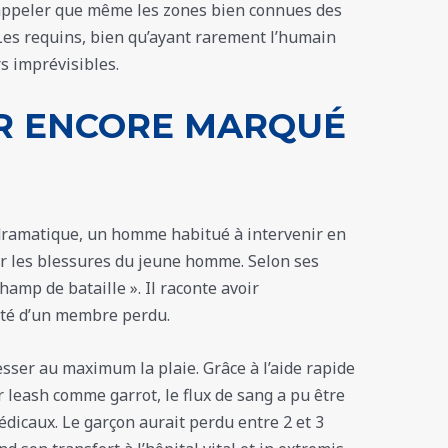
rappeler que même les zones bien connues des
Les requins, bien qu’ayant rarement l’humain
s imprévisibles.
R ENCORE MARQUÉ
 dramatique, un homme habitué à intervenir en
r les blessures du jeune homme. Selon ses
champ de bataille ». Il raconte avoir
ité d’un membre perdu.
sser au maximum la plaie. Grâce à l’aide rapide
ur leash comme garrot, le flux de sang a pu être
édicaux. Le garçon aurait perdu entre 2 et 3