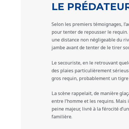
LE PRÉDATEU
Selon les premiers témoignages, l’ad
pour tenter de repousser le requin. 
une distance non négligeable du riva
jambe avant de tenter de le tirer sou
Le secouriste, en le retrouvant quel
des plaies particulièrement sérieu
gros requin, probablement un tigre 
La scène rappelait, de manière glaç
entre l’homme et les requins. Mais ic
peine majeur, livré à la férocité d’
familière.