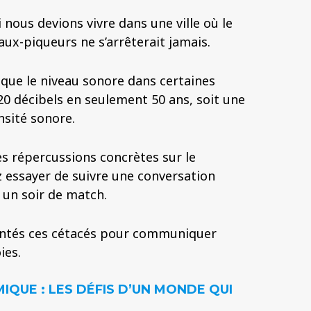
 nous devions vivre dans une ville où le
ux-piqueurs ne s’arrêterait jamais.
que le niveau sonore dans certaines
0 décibels en seulement 50 ans, soit une
nsité sonore.
es répercussions concrètes sur le
 essayer de suivre une conversation
un soir de match.
rontés ces cétacés pour communiquer
ies.
MIQUE : LES DÉFIS D’UN MONDE QUI