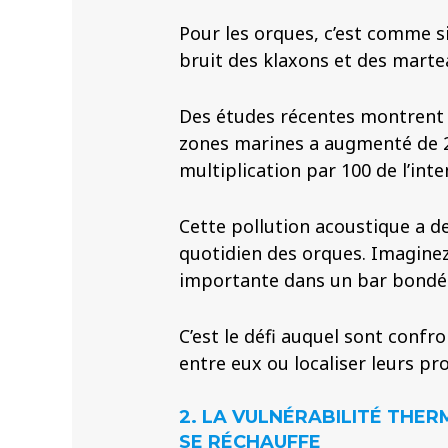
Pour les orques, c’est comme si
bruit des klaxons et des martea
Des études récentes montrent 
zones marines a augmenté de 2
multiplication par 100 de l’inte
Cette pollution acoustique a d
quotidien des orques. Imaginez
importante dans un bar bondé 
C’est le défi auquel sont conf
entre eux ou localiser leurs pro
2. LA VULNÉRABILITÉ THER
SE RÉCHAUFFE