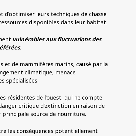
et d’optimiser leurs techniques de chasse
 ressources disponibles dans leur habitat.
ement
vulnérables aux fluctuations des
éférées.
ns et de mammifères marins, causé par la
hangement climatique, menace
s spécialisées.
es résidentes de l’ouest, qui ne compte
danger critique d’extinction en raison de
r principale source de nourriture.
stre les conséquences potentiellement