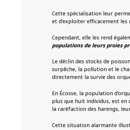
Cette spécialisation leur perm
et d’exploiter efficacement les
Cependant, elle les rend égal
populations de leurs proies pr
Le déclin des stocks de poisso
surpêche, la pollution et le c
directement la survie des orque
En Écosse, la population d’orqu
plus que huit individus, est en 
la raréfaction des harengs, leu
Cette situation alarmante illu