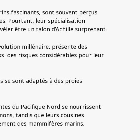
ins fascinants, sont souvent perçus
s. Pourtant, leur spécialisation
éler être un talon d’Achille surprenant.
volution millénaire, présente des
si des risques considérables pour leur
es se sont adaptés à des proies
ntes du Pacifique Nord se nourrissent
ons, tandis que leurs cousines
alement des mammifères marins.