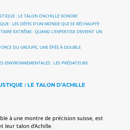
USTIQUE : LE TALON D’ACHILLE SONORE
QUE : LES DÉFIS D’UN MONDE QUI SE RÉCHAUFFE
NTAIRE EXTRÊME : QUAND L’EXPERTISE DEVIENT UN
LA FORCE DU GROUPE, UNE ÉPÉE À DOUBLE
NES ENVIRONNEMENTALES : LES PRÉDATEURS
OUSTIQUE : LE TALON D’ACHILLE
ble à une montre de précision suisse, est
t leur talon d’Achille.