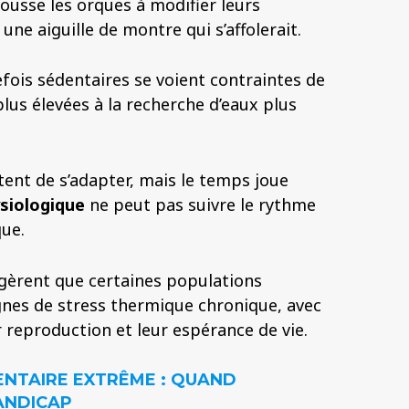
usse les orques à modifier leurs
e aiguille de montre qui s’affolerait.
fois sédentaires se voient contraintes de
plus élevées à la recherche d’eaux plus
ntent de s’adapter, mais le temps joue
siologique
ne peut pas suivre le rythme
ue.
gèrent que certaines populations
es de stress thermique chronique, avec
 reproduction et leur espérance de vie.
MENTAIRE EXTRÊME : QUAND
HANDICAP