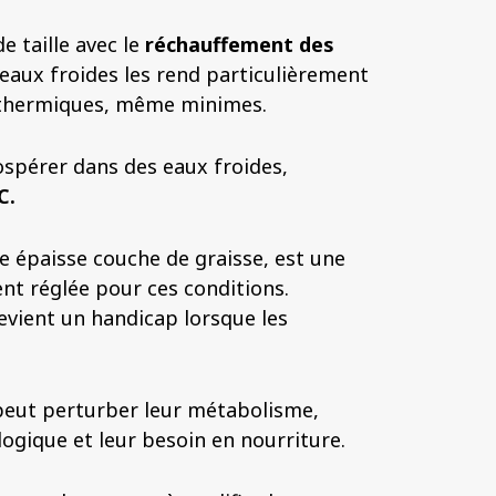
e taille avec le
réchauffement des
 eaux froides les rend particulièrement
 thermiques, même minimes.
spérer dans des eaux froides,
C.
e épaisse couche de graisse, est une
t réglée pour ces conditions.
vient un handicap lorsque les
eut perturber leur métabolisme,
ogique et leur besoin en nourriture.