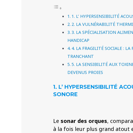
1. L’ HYPERSENSIBILITÉ ACO
2. LA VULNÉRABILITÉ THERMI
3. LA SPÉCIALISATION ALIME
HANDICAP
4. LA FRAGILITÉ SOCIALE : 
TRANCHANT
5. LA SENSIBILITÉ AUX TOXI
DEVENUS PROIES
1. L’ HYPERSENSIBILITÉ AC
SONORE
Le
sonar des orques
, compara
à la fois leur plus grand atout e