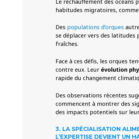
Le réchauffement des océans po
habitudes migratoires, comme un
Des
populations d’orques
autre
se déplacer vers des latitudes 
fraîches.
Face à ces défis, les orques te
contre eux. Leur
évolution phy
rapide du changement climatiq
Des observations récentes sug
commencent à montrer des sign
des impacts potentiels sur leur
3. LA SPÉCIALISATION ALI
L’EXPERTISE DEVIENT UN 