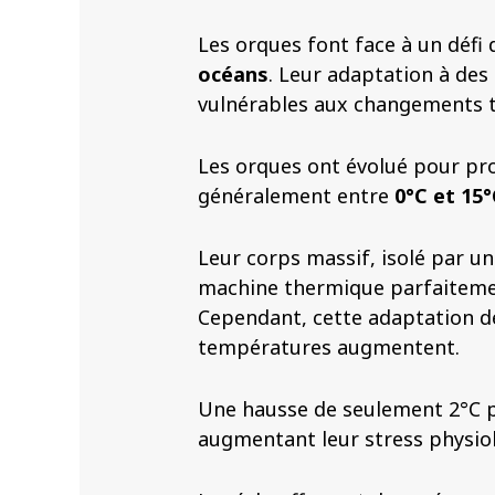
Les orques font face à un défi d
océans
. Leur adaptation à des
vulnérables aux changements
Les orques ont évolué pour pro
généralement entre
0°C et 15°
Leur corps massif, isolé par un
machine thermique parfaitemen
Cependant, cette adaptation de
températures augmentent.
Une hausse de seulement 2°C p
augmentant leur stress physiol