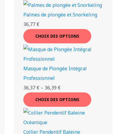
Palmes de plongée et Snorkeling
36,77
€
CHOIX DES OPTIONS
Masque de Plongée Intégral
Professionnel
36,37
€
–
36,39
€
CHOIX DES OPTIONS
Collier Pendentif Baleine