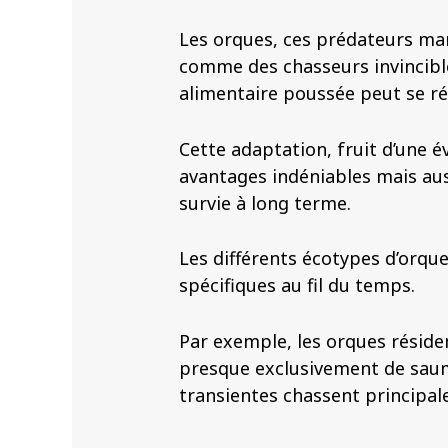
Les orques, ces prédateurs mar
comme des chasseurs invincible
alimentaire poussée peut se rév
Cette adaptation, fruit d’une é
avantages indéniables mais aus
survie à long terme.
Les différents écotypes d’orqu
spécifiques au fil du temps.
Par exemple, les orques réside
presque exclusivement de saum
transientes chassent princip