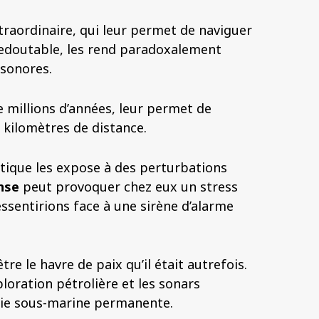
traordinaire, qui leur permet de naviguer
 redoutable, les rend paradoxalement
 sonores.
de millions d’années, leur permet de
 kilomètres de distance.
tique les expose à des perturbations
ense
peut provoquer chez eux un stress
ssentirions face à une sirène d’alarme
être le havre de paix qu’il était autrefois.
ploration pétrolière et les sonars
nie sous-marine permanente.