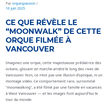
Par
orquespassion
/
10 juin 2025
CE QUE RÉVÈLE LE
“MOONWALK” DE CETTE
ORQUE FILMÉE À
VANCOUVER
Imaginez une orque, cette majestueuse prédatrice des
océans, glissant
en marche arrière
le long des rives de
Vancouver. Non, ce n’est pas une illusion d’optique, ni un
montage vidéo. Ce comportement rare, surnommé
“moonwalking”, a été filmé par une famille en vacances
à West Vancouver — et les images font aujourd’hui le
tour du monde.