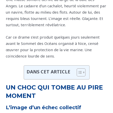
€
€
€
€
.
.
.
.
Anges. Le cadavre d’un cachalot, heurté violemment par
un navire, flotte au milieu des flots. Autour de lui, des
requins bleus tournent. L’image est réelle. Glaçante. Et
surtout, terriblement révélatrice.
Car ce drame s’est produit quelques jours seulement
avant le Sommet des Océans organisé à Nice, censé
œuvrer pour la protection de la vie marine. Une
coïncidence lourde de sens.
DANS CET ARTICLE
UN CHOC QUI TOMBE AU PIRE
MOMENT
L’image d’un échec collectif