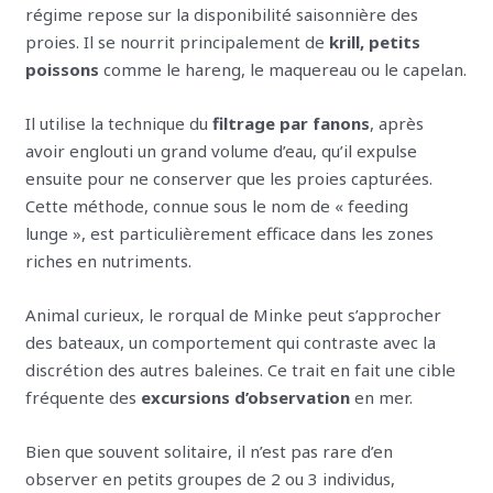
régime repose sur la disponibilité saisonnière des
proies. Il se nourrit principalement de
krill, petits
poissons
comme le hareng, le maquereau ou le capelan.
Il utilise la technique du
filtrage par fanons
, après
avoir englouti un grand volume d’eau, qu’il expulse
ensuite pour ne conserver que les proies capturées.
Cette méthode, connue sous le nom de « feeding
lunge », est particulièrement efficace dans les zones
riches en nutriments.
Animal curieux, le rorqual de Minke peut s’approcher
des bateaux, un comportement qui contraste avec la
discrétion des autres baleines. Ce trait en fait une cible
fréquente des
excursions d’observation
en mer.
Bien que souvent solitaire, il n’est pas rare d’en
observer en petits groupes de 2 ou 3 individus,