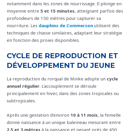
notamment dans les zones de nourrissage. Il plonge en
moyenne entre
5 et 15 minutes
, atteignant parfois des
profondeurs de 150 mètres pour capturer sa
nourriture. Les
dauphins de Commerson
utilisent des
techniques de chasse similaires, adaptant leur stratégie
en fonction des proies disponibles.
CYCLE DE REPRODUCTION ET
DÉVELOPPEMENT DU JEUNE
La reproduction du rorqual de Minke adopte un
cycle
annuel régulier
. L’accouplement se déroule
principalement en hiver, dans des zones tropicales ou
subtropicales.
Après une gestation d’environ
10 à 11 mois
, la femelle
donne naissance à un unique baleineau mesurant entre
2,5 et 3 mètres
à la naissance et pesant près de 450