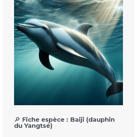
🔎 Fiche espèce : Baiji (dauphin
du Yangtsé)