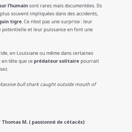
sur l’humain
sont rares mais documentées. Ils
s plus souvent impliquées dans des accidents,
quin tigre
. Ce n’est pas une surprise : leur
é potentielle et leur puissance en font une
oride, en Louisiane ou même dans certaines
z en tête que ce
prédateur solitaire
pourrait
sez.
Massive bull shark caught outside mouth of
r
Thomas M. ( passionné de cétacés)