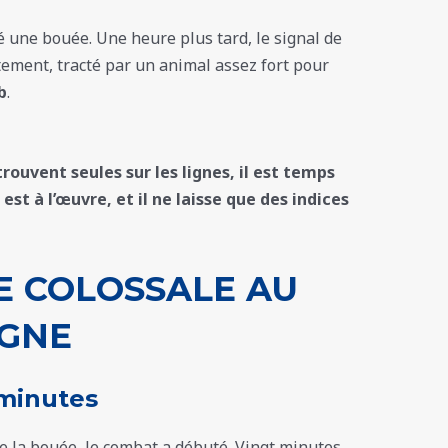
é une bouée. Une heure plus tard, le signal de
tement, tracté par un animal assez fort pour
b
.
rouvent seules sur les lignes, il est temps
est à l’œuvre, et il ne laisse que des indices
E COLOSSALE AU
IGNE
minutes
e la bouée, le combat a débuté. Vingt minutes