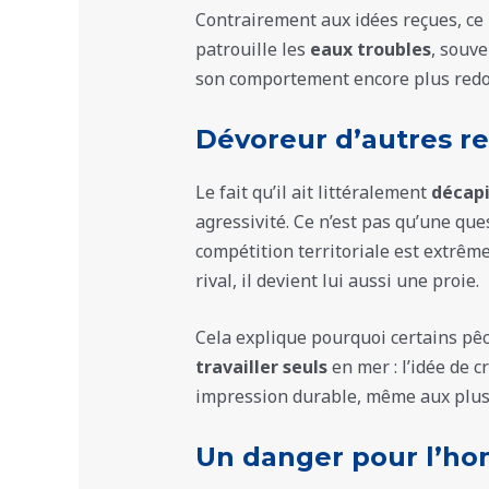
Contrairement aux idées reçues, ce 
patrouille les
eaux troubles
, souve
son comportement encore plus redout
Dévoreur d’autres r
Le fait qu’il ait littéralement
décapi
agressivité. Ce n’est pas qu’une que
compétition territoriale est extrêm
rival, il devient lui aussi une proie.
Cela explique pourquoi certains pê
travailler seuls
en mer : l’idée de c
impression durable, même aux plus
Un danger pour l’h