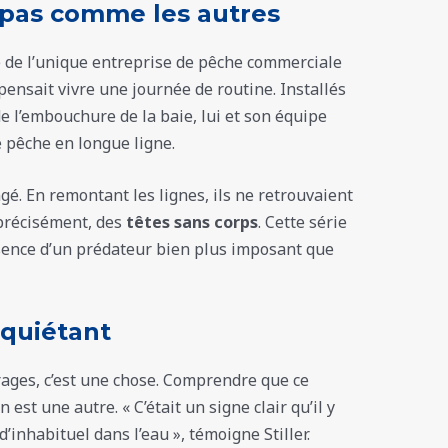
 pas comme les autres
te de l’unique entreprise de pêche commerciale
ensait vivre une journée de routine. Installés
de l’embouchure de la baie, lui et son équipe
e pêche en longue ligne.
é. En remontant les lignes, ils ne retrouvaient
précisément, des
têtes sans corps
. Cette série
ésence d’un prédateur bien plus imposant que
quiétant
rages, c’est une chose. Comprendre que ce
’en est une autre. « C’était un signe clair qu’il y
’inhabituel dans l’eau », témoigne Stiller.