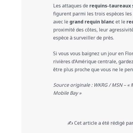
Les attaques de
requins-taureaux 
figurent parmi les trois espèces le
avec le
grand requin blanc
et le
re
proximité des côtes, leur agressivit
espèce à surveiller de près.
Si vous vous baignez un jour en Fl
rivières d’Amérique centrale, garde
être plus proche que vous ne le pen
Source originale : WKRG / MSN – « 
Mobile Bay »
✍️ Cet article a été rédigé pa