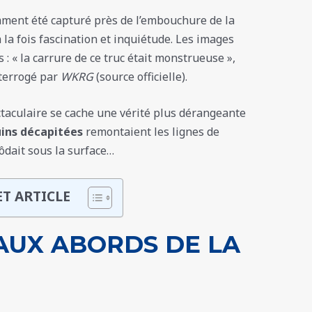
ment été capturé près de l’embouchure de la
la fois fascination et inquiétude. Les images
 : « la carrure de ce truc était monstrueuse »,
nterrogé par
WKRG
(source officielle).
ctaculaire se cache une vérité plus dérangeante
uins décapitées
remontaient les lignes de
ôdait sous la surface…
ET ARTICLE
AUX ABORDS DE LA