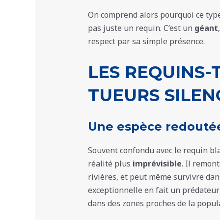
On comprend alors pourquoi ce type 
pas juste un requin. C’est un
géant
respect par sa simple présence.
LES REQUINS-
TUEURS SILEN
Une espèce redouté
Souvent confondu avec le requin bla
réalité plus
imprévisible
. Il remon
rivières, et peut même survivre da
exceptionnelle en fait un prédate
dans des zones proches de la popul