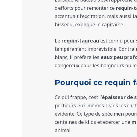
d’efforts pour remonter ce
requin-
accentuait l’excitation, mais aussi la 
hisser », explique le capitaine.
Le
requin-taureau
est connu pour s
tempérament imprévisible. Contrai
blanc, il préfère les
eaux peu prof
dangereux pour les baigneurs ou le
Pourquoi ce requin f
Ce qui frappe, c’est l’
épaisseur de 
pêcheurs eux-mêmes. Dans les clich
évidente. Ce type de spécimen pou
centaines de kilos et exercer une
mo
animal.