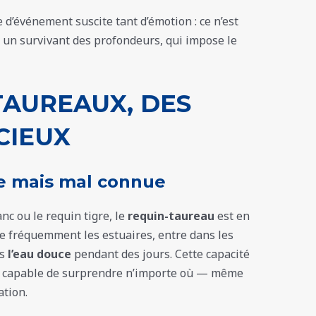
d’événement suscite tant d’émotion : ce n’est
, un survivant des profondeurs, qui impose le
TAUREAUX, DES
CIEUX
e mais mal connue
nc ou le requin tigre, le
requin-taureau
est en
te fréquemment les estuaires, entre dans les
ns
l’eau douce
pendant des jours. Cette capacité
ur capable de surprendre n’importe où — même
ation.