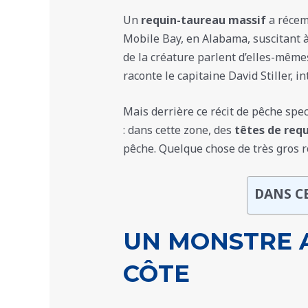
Un
requin-taureau massif
a récem
Mobile Bay, en Alabama, suscitant à 
de la créature parlent d’elles-mêmes
raconte le capitaine David Stiller, i
Mais derrière ce récit de pêche spe
: dans cette zone, des
têtes de req
pêche. Quelque chose de très gros r
DANS C
UN MONSTRE 
CÔTE