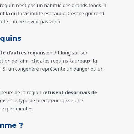
requin n’est pas un habitué des grands fonds. Il
nt là où la visibilité est faible. C’est ce qui rend
é : on ne le voit pas venir.
equins
té d’autres requins
en dit long sur son
stion de faim : chez les requins-taureaux, la
e. Si un congénère représente un danger ou un
cheurs de la région
refusent désormais de
roiser ce type de prédateur laisse une
 expérimentés.
omme ?