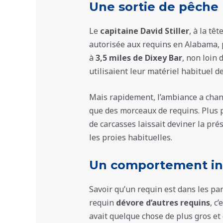
Une sortie de pêche
Le
capitaine David Stiller
, à la tê
autorisée aux requins en Alabama, p
à
3,5 miles de Dixey Bar
, non loin 
utilisaient leur matériel habituel d
Mais rapidement, l’ambiance a chang
que des morceaux de requins. Plus 
de carcasses laissait deviner la pr
les proies habituelles.
Un comportement in
Savoir qu’un requin est dans les pa
requin
dévore d’autres requins
, c
avait quelque chose de plus gros et d